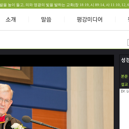
들고, 의와 영광의 빛을 발하는 교회(창 18:19, 시 89:14, 사 11:10, 12, 60:1-
성
본문
설교
Dr. 