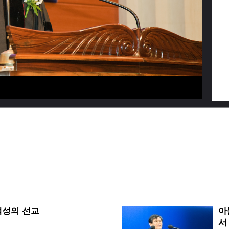
백성의 선교
아
서