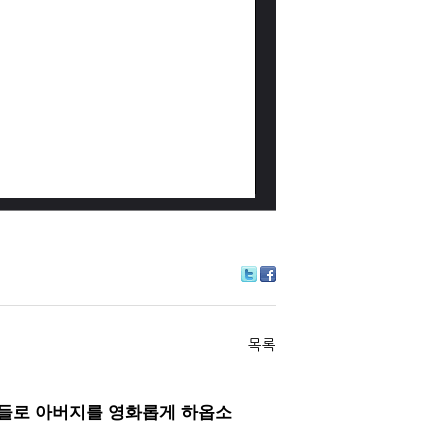
Tw
Fa
itte
ce
r
bo
ok
목록
들로 아버지를 영화롭게 하옵소