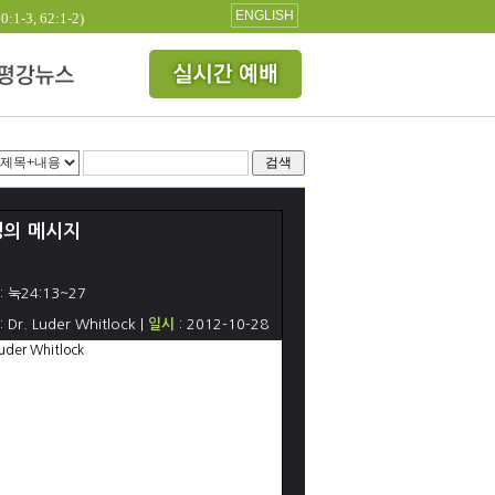
ENGLISH
3, 62:1-2)
검색
경의 메시지
: 눅24:13~27
: Dr. Luder Whitlock |
일시
: 2012-10-28
Luder Whitlock