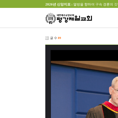
2026년 신앙지표 :
열방을 향하여 구속 경륜의 깃발을 높이 
글 수
89