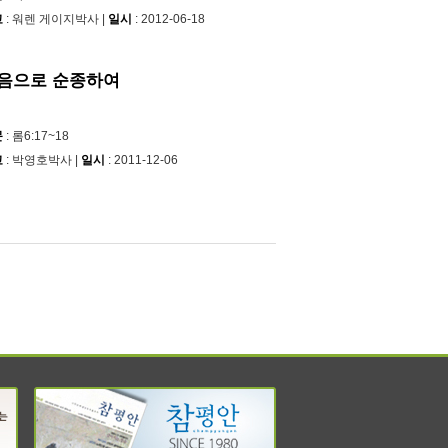
교
: 워렌 게이지박사 |
일시
: 2012-06-18
음으로 순종하여
문
: 롬6:17~18
교
: 박영호박사 |
일시
: 2011-12-06