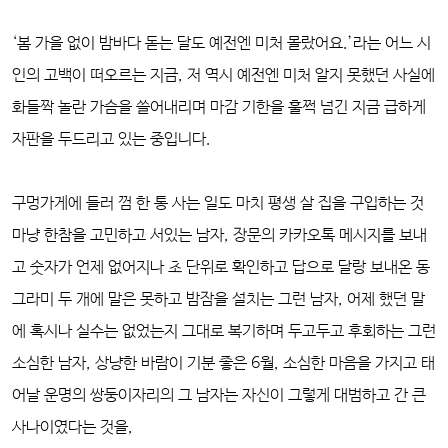
‘봄 가을 없이 밤바다 돋는 달도 예전엔 미처 몰랐어요.’라는 어느 시
인의 고백이 떠오르는 지금, 저 역시 예전엔 미처 알지 못했던 사실에
화들짝 놀란 가슴을 쓸어내리며 마감 기한을 훌쩍 넘긴 지금 급하게
자판을 두드리고 있는 중입니다.
구멍가게에 들러 껌 한 통 사는 일도 마치 평생 살 집을 구입하는 것
마냥 한참을 고민하고 서있는 남자, 장문의 카카오톡 메시지를 보내
고 숫자가 언제 없어지나 초 단위로 확인하고 답으로 달랑 보내온 동
그라미 두 개에 말은 못하고 밤잠을 설치는 그런 남자, 어제 했던 말
에 혹시나 실수는 없었는지 그대로 복기하며 두고두고 후회하는 그런
소심한 남자, 상냥한 바람이 기분 좋은 6월, 소심한 마음을 가지고 태
어날 운명의 쌍둥이자리의 그 남자는 자신이 그렇게 대범하고 간 큰
사나이였다는 것을,