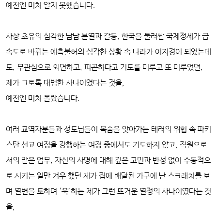
예전엔 미처 알지 못했습니다.
사상 초유의 심각한 남남 분열과 갈등, 한국을 둘러싼 국제정세가 급
속도로 바뀌는 예측불허의 심각한 상황 속 나라가 이지경이 되었는데
도, 무관심으로 외면하고, 피곤하다고 기도를 미루고 또 미루었던,
제가 그토록 대범한 사나이였다는 것을,
예전엔 미처 몰랐습니다.
여러 교역자분들과 성도님들이 목숨을 앗아가는 테러의 위협 속 파키
스탄 선교 여정을 강행하는 여정 중에서도 기도하지 않고, 직원으로
서의 맡은 업무, 자신의 사명에 대해 깊은 고민과 반성 없이 수동적으
로 시키는 일만 겨우 했던 제가 집에 배달된 가구에 난 스크래치를 보
며 열변을 토하며 ‘욱’하는 제가 그런 뜨거운 열정의 사나이였다는 것
을,