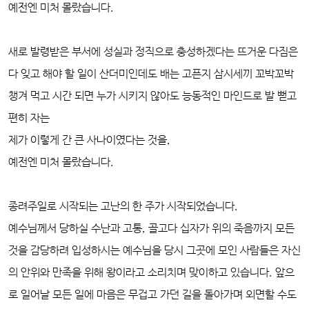
예전엔 미처 몰랐습니다.
새로 발령받은 부서에 성실과 정직으로 충성하겠다는 뜨거운 다짐은
다 잊고 해야 할 일이 산더미인데도 배는 고픈지 삼시세끼 꼬박꼬박
챙겨 먹고 시간 되면 누가 시키지 않아도 능동적인 마인드로 발 뻗고
편히 자는
제가 이렇게 간 큰 사나이였다는 것을,
예전엔 미처 몰랐습니다.
종려주일로 시작되는 고난의 한 주가 시작되었습니다.
예수님께서 당하실 수난과 고통, 골고다 십자가 위의 죽음까지 모든
것을 감당하려 입성하시는 예수님을 당시 그곳에 모인 사람들은 자신
의 안위와 만족을 위해 왕이라고 소리치며 맞이하고 있습니다. 앞으
로 일어날 모든 일에 마음은 무겁고 가던 길을 돌아가며 외면할 수도