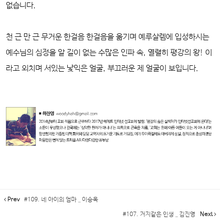
없습니다.
천 근 만 근 무거운 한걸음 한걸음을 옮기며 예루살렘에 입성하시는
예수님의 심정을 알 길이 없는 수많은 인파 속, 열렬히 평강의 왕! 이
라고 외치며 서있는 낯익은 얼굴, 부끄러운 제 얼굴이 보입니다.
Prev
#109. 네 아이의 엄마 _ 이승옥
#107. 거지같은 인생 _ 김진영
Next