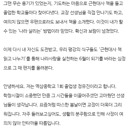
그땐 무슨 용기가 있었는지, 기도하는 마음으로 근현대사 책을 들고
졸업한 학교들마다 찾아다녔다. 교장 선생님을 직접 만나기도 하고,
여의치 않으면 우편으로라도 보내서 책을 소개했다. 이것이 내가 할
수 있는 ‘나라 살리는’ 방법이라 믿었다. 확신과 보람이 넘쳤었다.
이제 다시 내 자신도 도전받고, 우리 평강의 식구들도 ‘근현대사 책
읽고 나누기’를 통해 나라사랑을 실천하는 6월이 되기를 바라는 심정
으로 그 때 편지를 올려본다.
안녕하세요. 저는 역삼중학교 1회 졸업생 정유진이라고 합니다.
학창시절이 소중했던 만큼 그 시간들을 이끌어주셨던 고마웠던 선생
님들이 생각납니다. 요즘처럼 따스한 봄날이면 교정이 더욱더 그리
워집니다. 자주 들러보고싶어도, 생활의 분주함으로 인해 사정이 여
의치 않아 안타까울 따름입니다.