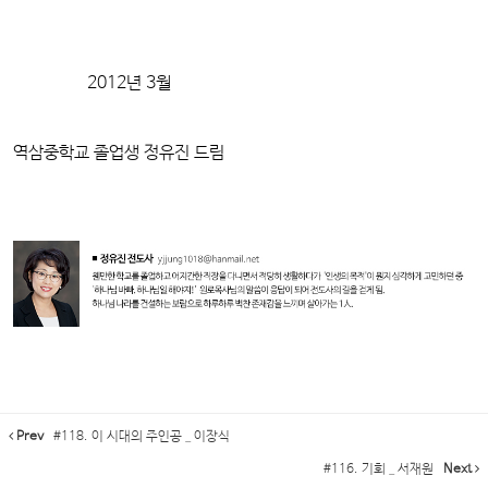
2012년 3월
역삼중학교 졸업생 정유진 드림
Prev
#118. 이 시대의 주인공 _ 이장식
#116. 기회 _ 서재원
Next