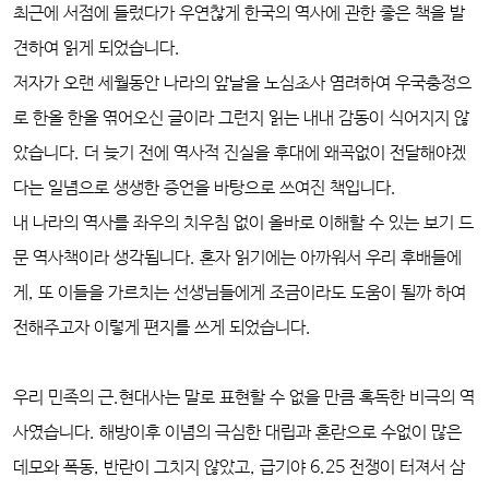
최근에 서점에 들렀다가 우연찮게 한국의 역사에 관한 좋은 책을 발
견하여 읽게 되었습니다.
저자가 오랜 세월동안 나라의 앞날을 노심초사 염려하여 우국충정으
로 한올 한올 엮어오신 글이라 그런지 읽는 내내 감동이 식어지지 않
았습니다. 더 늦기 전에 역사적 진실을 후대에 왜곡없이 전달해야겠
다는 일념으로 생생한 증언을 바탕으로 쓰여진 책입니다.
내 나라의 역사를 좌우의 치우침 없이 올바로 이해할 수 있는 보기 드
문 역사책이라 생각됩니다. 혼자 읽기에는 아까워서 우리 후배들에
게, 또 이들을 가르치는 선생님들에게 조금이라도 도움이 될까 하여
전해주고자 이렇게 편지를 쓰게 되었습니다.
우리 민족의 근.현대사는 말로 표현할 수 없을 만큼 혹독한 비극의 역
사였습니다. 해방이후 이념의 극심한 대립과 혼란으로 수없이 많은
데모와 폭동, 반란이 그치지 않았고, 급기야 6.25 전쟁이 터져서 삼