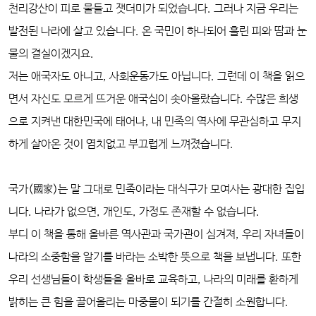
천리강산이 피로 물들고 잿더미가 되었습니다. 그러나 지금 우리는
발전된 나라에 살고 있습니다. 온 국민이 하나되어 흘린 피와 땀과 눈
물의 결실이겠지요.
저는 애국자도 아니고, 사회운동가도 아닙니다. 그런데 이 책을 읽으
면서 자신도 모르게 뜨거운 애국심이 솟아올랐습니다. 수많은 희생
으로 지켜낸 대한민국에 태어나, 내 민족의 역사에 무관심하고 무지
하게 살아온 것이 염치없고 부끄럽게 느껴졌습니다.
국가(國家)는 말 그대로 민족이라는 대식구가 모여사는 광대한 집입
니다. 나라가 없으면, 개인도, 가정도 존재할 수 없습니다.
부디 이 책을 통해 올바른 역사관과 국가관이 심겨져, 우리 자녀들이
나라의 소중함을 알기를 바라는 소박한 뜻으로 책을 보냅니다. 또한
우리 선생님들이 학생들을 올바로 교육하고, 나라의 미래를 환하게
밝히는 큰 힘을 끌어올리는 마중물이 되기를 간절히 소원합니다.