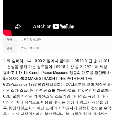
찬양
샤론찬양선교단
날짜
2026-03-08
1. 왜 슬퍼하느냐ㅣ
0:00
2. 일어나 걸어라ㅣ
05:13
3. 찬 송 가 401
ㅣ천성을 향해 가는 성도들아ㅣ
09:18
4. 찬 송 가 197ㅣ이 세상
험하고ㅣ
13:15
Sharon Praise Missions 말씀의 대로를 평탄케 하
라/이사야40:3 MAKE STRAIGHT THE PATH FOR THE
GOSPEL/since 1993 평강제일교회는 CCLI로부터 교회 저작권 라
이선스와 스트리밍 라이선스를 취득하였습니다. 평강제일교회는
CCLI 교회 저작권 라이선스 및 스트리밍 라이선스 규정에 따라
비영리 예배 목적으로 이용합니다. 본 영상에 광고가 재생될 경
우, 평강제일교회가 아닌 노래의 저작권자가 결정한 것으로 수익
은 노래의 저작권자에게 분배됩니다. 본 교회/단체의 라이선스