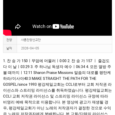
찬양
샤론찬양선교단
날짜
2026-04-05
1. 찬 송 가 150ㅣ무덤에 머물러ㅣ
0:00
2. 찬 송 가 157 ㅣ 즐겁도
다 이 날ㅣ
03:29
3. 주 하나님 독생자 예수ㅣ
06:34
4. 모든 열방 주
볼 때까지ㅣ
12:11
Sharon Praise Missions 말씀의 대로를 평탄케
하라/이사야40:3 MAKE STRAIGHT THE PATH FOR THE
GOSPEL/since 1993 평강제일교회는 CCLI로부터 교회 저작권 라
이선스와 스트리밍 라이선스를 취득하였습니다. 평강제일교회는
CCLI 교회 저작권 라이선스 및 스트리밍 라이선스 규정에 따라
비영리 예배 목적으로 이용합니다. 본 영상에 광고가 재생될 경
우, 평강제일교회가 아닌 노래의 저작권자가 결정한 것으로 수익
은 노래의 저작권자에게 분배됩니다. 본 교회/단체의 라이선스