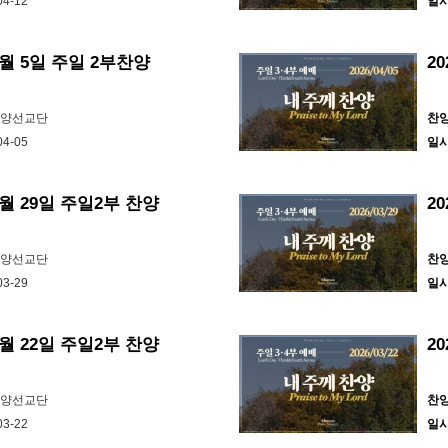
04-12
일
 4월 5일 주일 2부찬양
2
찬양선교단
찬
04-05
일
3월 29일 주일2부 찬양
2
찬양선교단
찬
03-29
일
3월 22일 주일2부 찬양
2
찬양선교단
찬
03-22
일