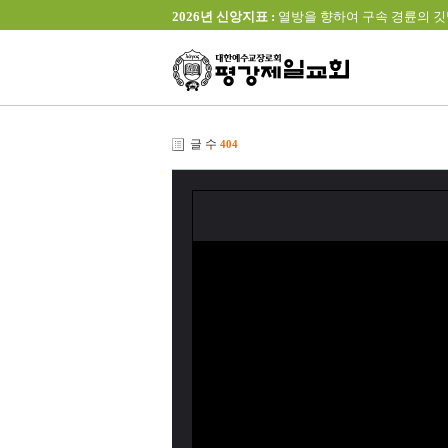
2026년 신앙지표 :
열방을 향하여 구속 경륜의 깃발을 높이 
글 수
404