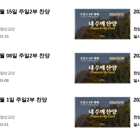
3월 15일 주일2부 찬양
2
찬양선교단
찬
03-15
일
3월 08일 주일2부 찬양
2
찬양선교단
찬
03-08
일
 3월 1일 주일2부 찬양
2
찬양선교단
찬
03-01
일