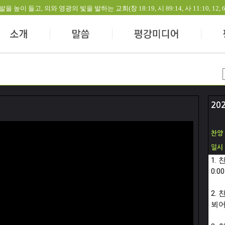
들고, 의와 영광의 빛을 발하는 교회(창 18:19, 시 89:14, 사 11:10, 12, 60:1-
20
찬양
일시
1.
0:00
2.
뵈