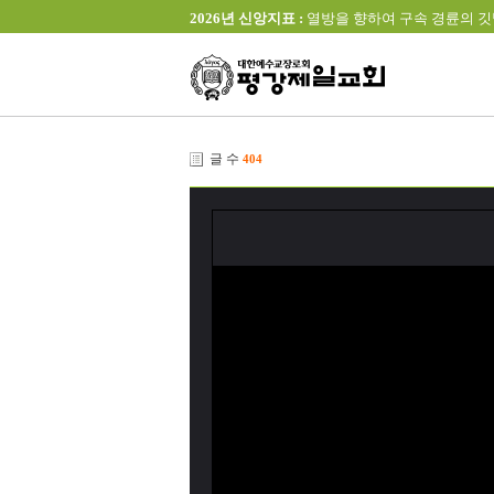
2026년 신앙지표 :
열방을 향하여 구속 경륜의 깃발을 높이 
글 수
404