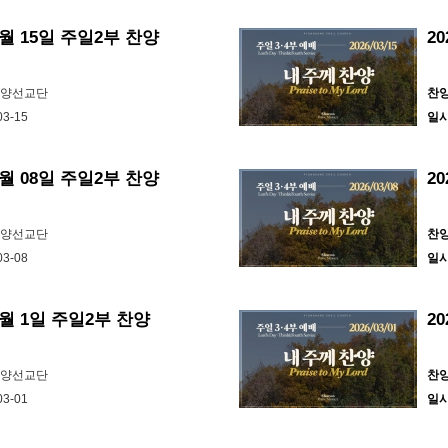
3월 15일 주일2부 찬양
2
찬양선교단
찬
03-15
일
3월 08일 주일2부 찬양
2
찬양선교단
찬
03-08
일
 3월 1일 주일2부 찬양
2
찬양선교단
찬
03-01
일