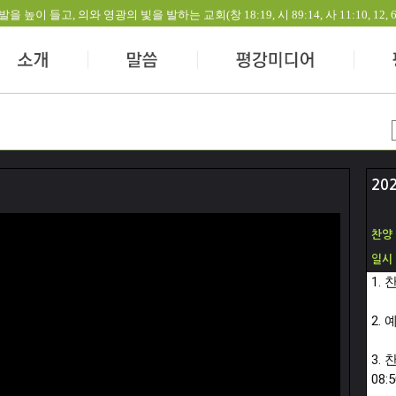
들고, 의와 영광의 빛을 발하는 교회(창 18:19, 시 89:14, 사 11:10, 12, 60:1-
20
찬양
일시
1.
2.
3.
08:5