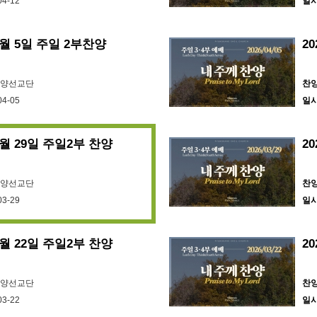
04-12
일
 4월 5일 주일 2부찬양
2
찬양선교단
찬
04-05
일
3월 29일 주일2부 찬양
2
찬양선교단
찬
03-29
일
3월 22일 주일2부 찬양
2
찬양선교단
찬
03-22
일