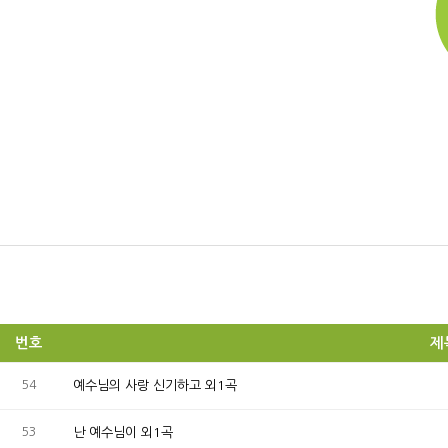
번호
제
54
예수님의 사랑 신기하고 외1곡
53
난 예수님이 외1곡