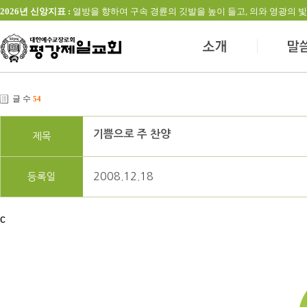
2026년 신앙지표 :
열방을 향하여 구속 경륜의 깃발을 높이 들고, 의와 영광의 빛을 발하는 교회(창
글 수
54
기쁨으로 주 찬양
제목
2008.12.18
등록일
c