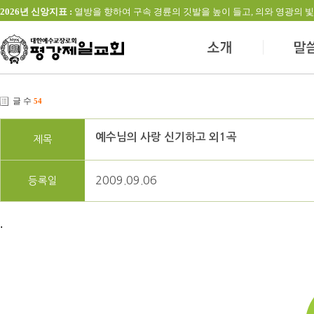
2026년 신앙지표 :
열방을 향하여 구속 경륜의 깃발을 높이 들고, 의와 영광의 빛을 발하는 교회(창
글 수
54
예수님의 사랑 신기하고 외1곡
제목
2009.09.06
등록일
.