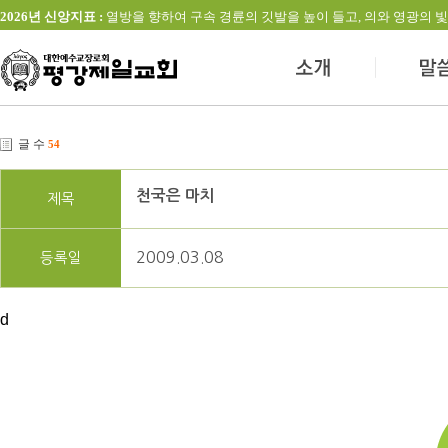
2026년 신앙지표 :
열방을 향하여 구속 경륜의 깃발을 높이 들고, 의와 영광의 빛을 발하는 교회(창
글 수
54
천국은 마치
제목
2009.03.08
등록일
d