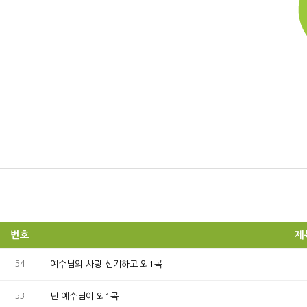
번호
제
54
예수님의 사랑 신기하고 외1곡
53
난 예수님이 외1곡