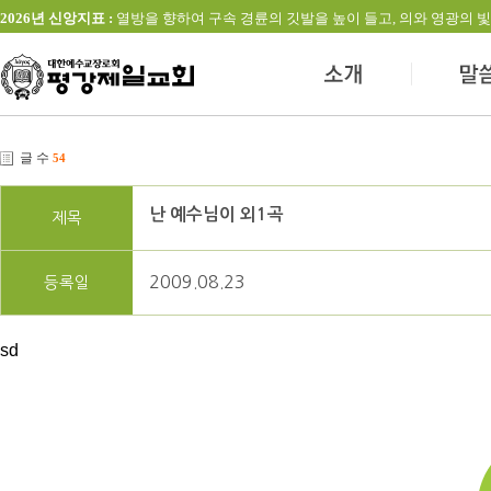
2026년 신앙지표 :
열방을 향하여 구속 경륜의 깃발을 높이 들고, 의와 영광의 빛을 발하는 교회(창
글 수
54
난 예수님이 외1곡
제목
2009.08.23
등록일
sd