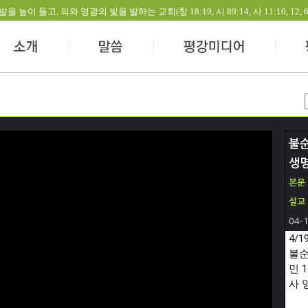
들고, 의와 영광의 빛을 발하는 교회(창 18:19, 시 89:14, 사 11:10, 12, 60:1-
불순
생
본문
설교
04-
4/1
불순
민 
1
사 