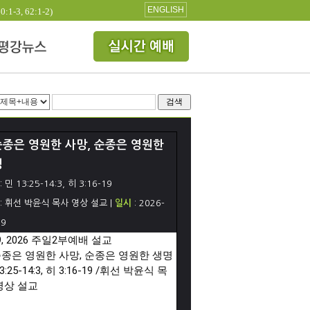
ENGLISH
3, 62:1-2)
검색
종은 영원한 사망, 순종은 영원한
명
: 민 13:25-14:3, 히 3:16-19
: 휘선 박윤식 목사 영상 설교 |
일시
: 2026-
19
9, 2026 주일2부예배 설교

종은 영원한 사망, 순종은 영원한 생명

3:25
-14:3, 히 
3:16
-19 /휘선 박윤식 목
영상 설교