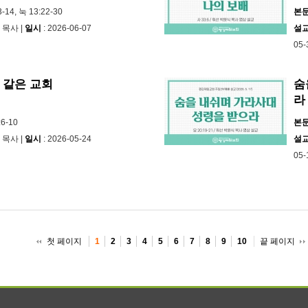
3-14, 눅 13:22-30
본
 목사 |
일시
: 2026-06-07
설
05-
 같은 교회
숨
라
:6-10
본
 목사 |
일시
: 2026-05-24
설
05-
첫 페이지
끝 페이지
1
2
3
4
5
6
7
8
9
10