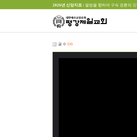
2026년 신앙지표 :
열방을 향하여 구속 경륜의 깃발을 높이 
글 수
535