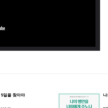
 5일을 찾아야
나