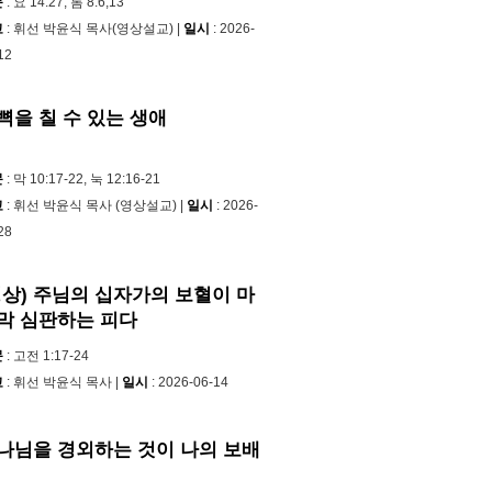
문
: 요 14:27, 롬 8:6,13
교
: 휘선 박윤식 목사(영상설교) |
일시
: 2026-
12
뼉을 칠 수 있는 생애
문
: 막 10:17-22, 눅 12:16-21
교
: 휘선 박윤식 목사 (영상설교) |
일시
: 2026-
28
영상) 주님의 십자가의 보혈이 마
막 심판하는 피다
문
: 고전 1:17-24
교
: 휘선 박윤식 목사 |
일시
: 2026-06-14
나님을 경외하는 것이 나의 보배