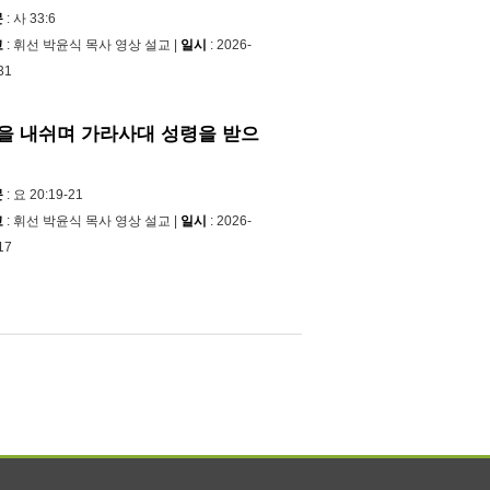
문
: 사 33:6
교
: 휘선 박윤식 목사 영상 설교 |
일시
: 2026-
31
을 내쉬며 가라사대 성령을 받으
문
: 요 20:19-21
교
: 휘선 박윤식 목사 영상 설교 |
일시
: 2026-
17