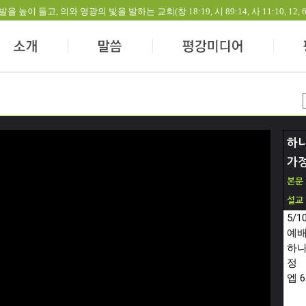
들고, 의와 영광의 빛을 발하는 교회(창 18:19, 시 89:14, 사 11:10, 12, 60:1-
하나
가
본문
설교
5/
예배
하나
정

엡 6