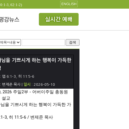
ENGLISH
3, 62:1-2)
검색
님을 기쁘시게 하는 행복이 가득한
정
: 엡 6:1-3, 히 11:5-6
: 변제준 목사 |
일시
: 2026-05-10
10, 2026 주일2부 - 어버이주일 총동원
 설교

님을 기쁘시게 하는 행복이 가득한 가
:1-3, 히 11:5-6 / 변제준 목사