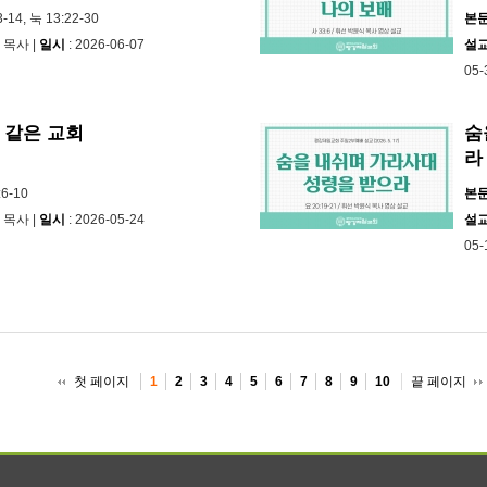
3-14, 눅 13:22-30
본
 목사 |
일시
: 2026-06-07
설
05-
 같은 교회
숨
라
:6-10
본
 목사 |
일시
: 2026-05-24
설
05-
첫 페이지
끝 페이지
1
2
3
4
5
6
7
8
9
10