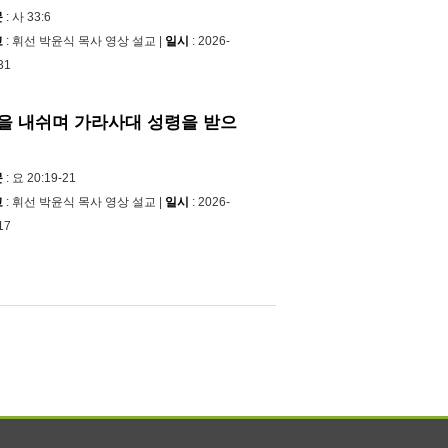
문
: 사 33:6
교
: 휘선 박윤식 목사 영상 설교 |
일시
: 2026-
31
을 내쉬며 가라사대 성령을 받으
문
: 요 20:19-21
교
: 휘선 박윤식 목사 영상 설교 |
일시
: 2026-
17