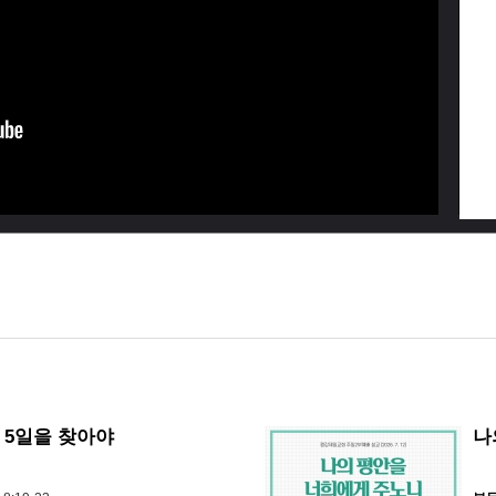
 5일을 찾아야
나