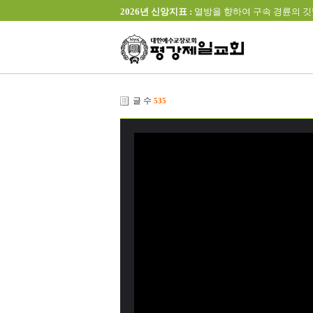
2026년 신앙지표 :
열방을 향하여 구속 경륜의 깃발을 높이 
글 수
535