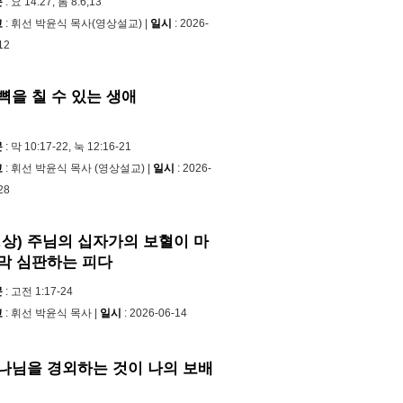
문
: 요 14:27, 롬 8:6,13
교
: 휘선 박윤식 목사(영상설교) |
일시
: 2026-
12
뼉을 칠 수 있는 생애
문
: 막 10:17-22, 눅 12:16-21
교
: 휘선 박윤식 목사 (영상설교) |
일시
: 2026-
28
영상) 주님의 십자가의 보혈이 마
막 심판하는 피다
문
: 고전 1:17-24
교
: 휘선 박윤식 목사 |
일시
: 2026-06-14
나님을 경외하는 것이 나의 보배