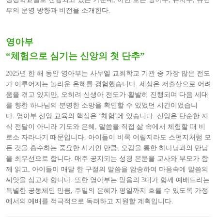
부의 운영 방향과 비전을 소개한다.
영아부
“체험으로 심기는 신앙의 첫 단추”
2025년 한 해 동안 영아부는 사무엘 교회학교 기관 중 가장 많은 전도
가 이루어지는 놀라운 은혜를 경험했습니다. 세상은 저출산으로 어려
움을 겪고 있지만, 오히려 신생아 전도가 활발히 진행되며 다음 세대
를 향한 하나님의 분명한 소망을 확인할 수 있었던 시간이었습니
다.
영아부 신앙 교육의 핵심은 ‘체험’에 있습니다. 신앙은 단순한 지
식 전달이 아니라 기도와 은혜, 말씀을 직접 삶 속에서 체험할 때 비
로소 자라나기 때문입니다. 아이들이 비록 어릴지라도 스펀지처럼 모
든 것을 흡수하는 중요한 시기인 만큼, 오감을 통한 하나님과의 만남
을 최우선으로 합니다.
매주 공지되는 성경 본문을 교사와 부모가 함
께 읽고, 아이들이 매달 한 구절의 말씀을 암송하여 마음속에 말씀의
씨앗을 심고자 합니다. 또한 영아부는 믿음의 3대가 함께 예배드리는
특별한 공동체인 만큼, 주일의 은혜가 평일까지 흐를 수 있도록 가정
에서의 예배를 적극적으로 독려하고 지원할 계획입니다.