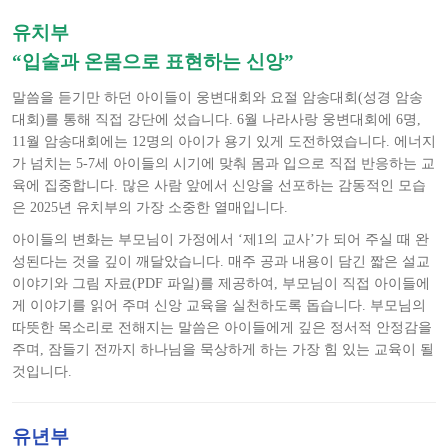
유치부
“입술과 온몸으로 표현하는 신앙”
말씀을 듣기만 하던 아이들이 웅변대회와 요절 암송대회(성경 암송
대회)를 통해 직접 강단에 섰습니다. 6월 나라사랑 웅변대회에 6명,
11월 암송대회에는 12명의 아이가 용기 있게 도전하였습니다. 에너지
가 넘치는 5-7세 아이들의 시기에 맞춰 몸과 입으로 직접 반응하는 교
육에 집중합니다. 많은 사람 앞에서 신앙을 선포하는 감동적인 모습
은 2025년 유치부의 가장 소중한 열매입니다.
아이들의 변화는 부모님이 가정에서 ‘제1의 교사’가 되어 주실 때 완
성된다는 것을 깊이 깨달았습니다. 매주 공과 내용이 담긴 짧은 설교
이야기와 그림 자료(PDF 파일)를 제공하여, 부모님이 직접 아이들에
게 이야기를 읽어 주며 신앙 교육을 실천하도록 돕습니다. 부모님의
따뜻한 목소리로 전해지는 말씀은 아이들에게 깊은 정서적 안정감을
주며, 잠들기 전까지 하나님을 묵상하게 하는 가장 힘 있는 교육이 될
것입니다.
유년부