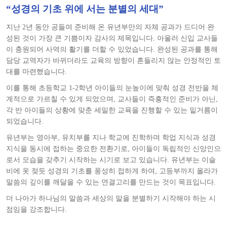
“성경의 기초 위에 서는 분별의 세대”
지난 2년 동안 공들여 준비해 온 유년부만의 자체 공과가 드디어 완
성된 것이 가장 큰 기쁨이자 감사의 제목입니다. 아울러 신입 교사들
이 충원되어 사역의 활기를 더할 수 있었습니다. 완성된 공과를 통해
담당 교역자가 바뀌더라도 교육의 방향이 흔들리지 않는 안정적인 토
대를 마련했습니다.
이를 통해 초등학교 1-2학년 아이들의 눈높이에 맞춰 성경 전반을 체
계적으로 가르칠 수 있게 되었으며, 교사들이 즉흥적인 준비가 아닌,
각 반 아이들의 상황에 맞춘 세밀한 교육을 진행할 수 있는 밑거름이
되었습니다.
유년부는 영아부, 유치부를 지나 학교에 진학하며 학업 지식과 성경
지식을 동시에 접하는 중요한 전환기로, 아이들이 독립적인 신앙인으
로서 모습을 갖추기 시작하는 시기로 보고 있습니다. 유년부는 이슬
비에 옷 젖듯 성경의 기초를 풍성히 접하게 하여, 고등부까지 올라가
말씀의 깊이를 깨달을 수 있는 연결고리를 만드는 것이 목표입니다.
더 나아가 하나님의 말씀과 세상의 말을 분별하기 시작해야 하는 시
점임을 강조합니다.