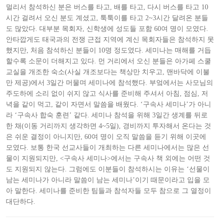
멀리서 참석하신 분은 버스를 타고, 배를 타고, 다시 버스를 타고 10
시간 걸려서 오신 분도 계셨고, 툭툭이를 타고 2~3시간 달려온 분들
도 많았다. 대부분 목회자, 신학생에 성도들 포함 60여 명이 모였다.
안타깝게도 태국과의 전쟁 근접 지역에 계신 목회자들은 참석하지 못
했지만, 처음 참석하신 분들이 10명 정도였다. 세미나는 매해를 거듭
할수록 소문이 더해지고 있다.
먼 거리에서 오신 분들은 아가페 스쿨
교실을 개조한 숙소(사실 개조보다는 책상만 치우고, 맨바닥에 이불
만 제공)에서 3일간 머물며 세미나에 참석했다. 부엌에서는 사모님의
주도하에 소리 없이 쉬지 않고 식사를 준비해 주셔서 아침, 점심, 저
녁을 같이 먹고, 같이 자면서 말씀을 배웠다. ‘구속사 세미나’가 아니
라 ‘구속사 합숙 훈련’ 같다.
세미나 참석을 위해 3일간 생계를 뒤로
한 채(이동 거리까지 생각하면 4~5일), 경비까지 투자해서 온다는 것
은 쉬운 결정이 아니지만, 60여 명이 오직 말씀을 듣기 위해 이곳에
모였다. 보통 한국 선교사들이 개최하는 다른 세미나에서는 많은 선
물이 지원되지만, <구속사 세미나>에서는 구속사 책 외에는 어떤 것
도 지원되지 않는다. 그럼에도 이분들이 참석하시는 이유는 ‘선물이
남는 세미나가 아니라 말씀이 남는 세미나’이기 때문이라고 입을 모
아 말한다. 세미나를 준비한 팀들과 참석자들 모두 참으로 그 열정이
대단하다.