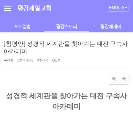
Sketchbook5, 스케치북5
Sketchbook5, 스케치북5
평강제일교회
ENGLISH
포토앨범
평강스토리
평강에세이
[참평안] 성경적 세계관을 찾아가는 대전 구속사
아카데미
관리자
조회 수
3433
추천 수
0
댓글
0
성경적 세계관을 찾아가는 대전 구속사
아카데미