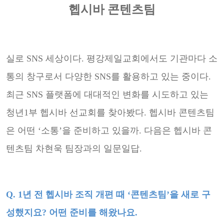
헵시바 콘텐츠팀
실로 SNS 세상이다. 평강제일교회에서도 기관마다 소
통의 창구로서 다양한 SNS를 활용하고 있는 중이
다.
최근 SNS 플랫폼에 대대적인 변화를 시도하고 있는
청년1부 헵시바 선교회를 찾아봤다. 헵시바 콘텐츠팀
은 어떤 ‘소통’을 준비하고 있을까. 다음은 헵시바 콘
텐츠팀 차현욱 팀장과의 일문일답.
Q. 1년 전 헵시바 조직 개편 때 ‘콘텐츠팀’을 새로 구
성했지요?
어떤 준비를 해왔나요.