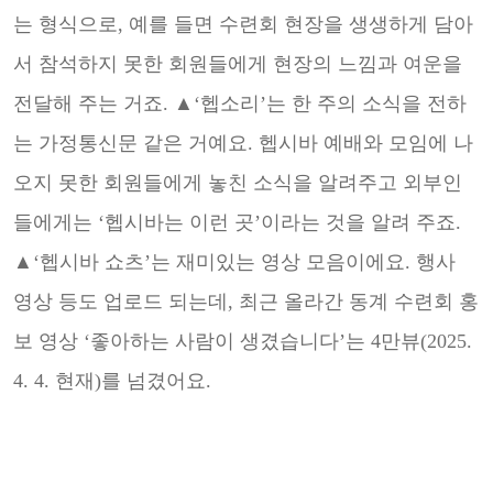
는 형식으로, 예를 들면 수련회 현장을 생생하게 담아
서 참
석하지 못한 회원들에게 현장의 느낌과 여운을
전달해 주는 거죠. ▲‘헵소리’는 한 주의 소식을 전하
는 가정통
신문 같은 거예요. 헵시바 예배와 모임에 나
오지 못한 회원들에게 놓친 소식을 알려주고 외부인
들에게는 ‘헵시
바는 이런 곳’이라는 것을 알려 주죠.
▲‘헵시바 쇼츠’는 재미있는 영상 모음이에요. 행사
영상 등도 업로드 되는
데, 최근 올라간 동계 수련회 홍
보 영상 ‘좋아하는 사람이 생겼습니다’는 4만뷰(2025.
4. 4. 현재)를 넘겼어요.