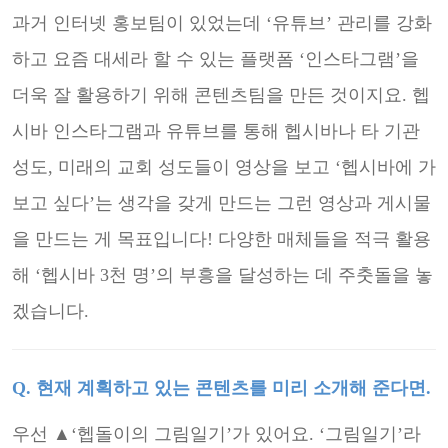
과거 인터넷 홍보팀이 있었는데 ‘유튜브’ 관리를 강화
하고 요즘 대세라
할 수 있는 플랫폼 ‘인스타그램’을
더욱 잘 활용하기 위해 콘텐츠팀을 만든
것이지요. 헵
시바 인스타그램과 유튜브를 통해 헵시바나 타 기관
성도,
미래의 교회 성도들이 영상을 보고 ‘헵시바에 가
보고 싶다’는 생각을 갖게
만드는 그런 영상과 게시물
을 만드는 게 목표입니다! 다양한 매체들을 적극
활용
해 ‘헵시바 3천 명’의 부흥을 달성하는 데 주춧돌을 놓
겠습니다.
Q. 현재 계획하고 있는 콘텐츠를 미리 소개해 준다면.
우선 ▲‘헵돌이의 그림일기’가 있어요. ‘그림일기’라