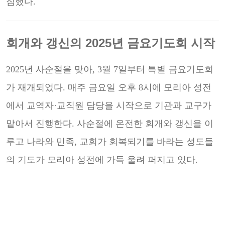
짐했다.
회개와 갱신의 2025년 금요기도회 시작
2025년 사순절을 맞아, 3월 7일부터
특별 금요기도회
가 재개되었다. 매주 금
요일 오후 8시에 모리아 성전
에서 교역
자·교직원 담당을 시작으로 기관과 교구
가
맡아서 진행한다. 사순절에 온전한 회
개와 갱신을 이
루고 나라와 민족, 교회
가 회복되기를 바라는 성도들
의 기도가
모리아 성전에 가득 울려 퍼지고 있다.