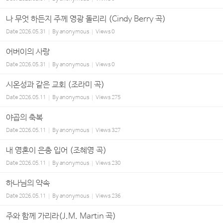
나 무엇 하든지 주께 영광 돌리리 (Cindy Berry 곡)
Date
2026.05.31
By
anonymous
Views
0
어버이의 사랑
Date
2026.05.31
By
anonymous
Views
0
시온성과 같은 교회 (조라미 곡)
Date
2026.05.11
By
anonymous
Views
275
야곱의 축복
Date
2026.05.11
By
anonymous
Views
327
내 영혼이 은총 입어 (조혜영 곡)
Date
2026.05.11
By
anonymous
Views
230
하나님의 약속
Date
2026.05.11
By
anonymous
Views
236
주와 함께 가리라(J.M. Martin 곡)