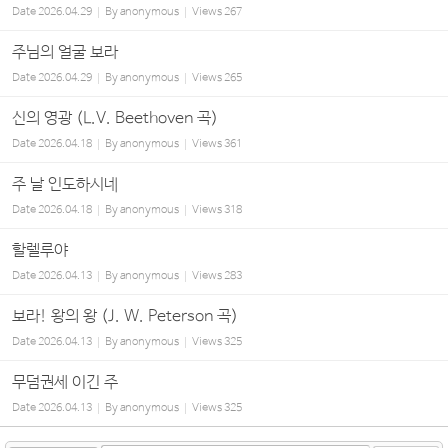
Date
2026.04.29
By
anonymous
Views
267
주님의 얼굴 보라
Date
2026.04.29
By
anonymous
Views
265
신의 영광 (L.V. Beethoven 곡)
Date
2026.04.18
By
anonymous
Views
361
주 날 인도하시네
Date
2026.04.18
By
anonymous
Views
318
할렐루야
Date
2026.04.13
By
anonymous
Views
283
보라! 왕의 왕 (J. W. Peterson 곡)
Date
2026.04.13
By
anonymous
Views
325
무덤권세 이긴 주
Date
2026.04.13
By
anonymous
Views
325