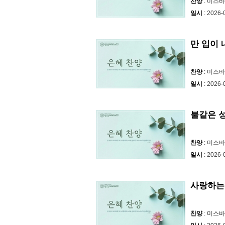
찬양
: 미스
일시
: 2026-
만 입이 
찬양
: 미스
일시
: 2026-
불같은 성령 
찬양
: 미스
일시
: 2026-
사랑하는
찬양
: 미스