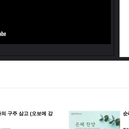
의 구주 삼고 (오보에 강
순