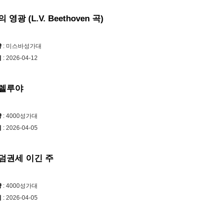
 영광 (L.V. Beethoven 곡)
양
: 미스바성가대
시
: 2026-04-12
렐루야
양
: 4000성가대
시
: 2026-04-05
덤권세 이긴 주
양
: 4000성가대
시
: 2026-04-05