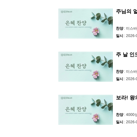
주님의 
찬양
: 미스
일시
: 2026-
주 날 
찬양
: 미스
일시
: 2026-
보라! 왕의 
찬양
: 400
일시
: 2026-