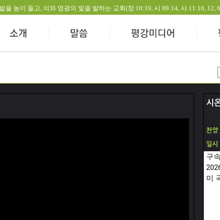
들고, 의와 영광의 빛을 발하는 교회(창 18:19, 시 89:14, 사 11:10, 12, 60:1-
시온
찬양
일시
구속
20