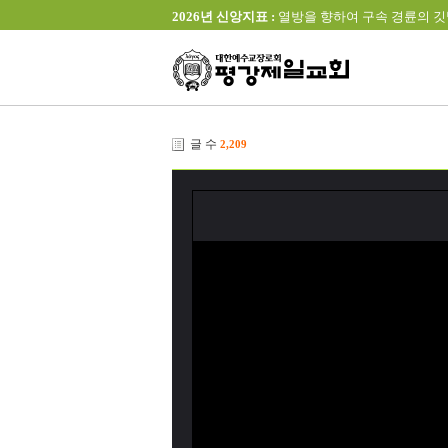
2026년 신앙지표 :
열방을 향하여 구속 경륜의 깃발을 높이 
글 수
2,209