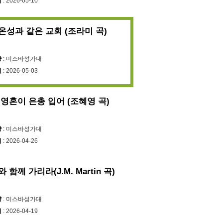
시
: 2026-05-10
온성과 같은 교회 (조라미 곡)
양
: 미스바성가대
시
: 2026-05-03
 영혼이 은총 입어 (조혜영 곡)
양
: 미스바성가대
시
: 2026-04-26
 함께 가리라(J.M. Martin 곡)
양
: 미스바성가대
시
: 2026-04-19