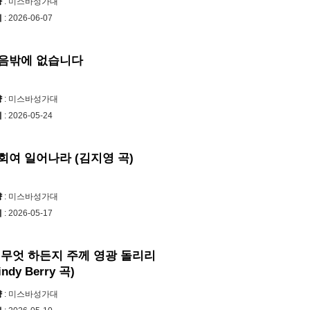
양
: 미스바성가대
시
: 2026-06-07
음밖에 없습니다
양
: 미스바성가대
시
: 2026-05-24
회여 일어나라 (김지영 곡)
양
: 미스바성가대
시
: 2026-05-17
 무엇 하든지 주께 영광 돌리리
indy Berry 곡)
양
: 미스바성가대