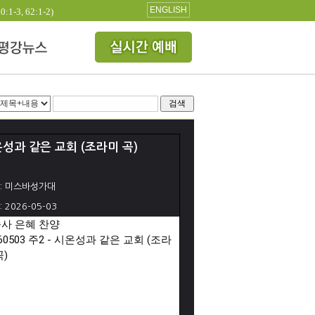
ENGLISH
3, 62:1-2)
검색
성과 같은 교회 (조라미 곡)
: 미스바성가대
: 2026-05-03
사 은혜 찬양

260503 주2 - 시온성과 같은 교회 (조라