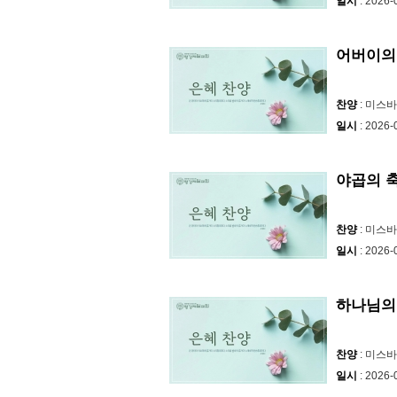
일시
: 2026-
어버이의
찬양
: 미스
일시
: 2026-
야곱의 
찬양
: 미스
일시
: 2026-
하나님의
찬양
: 미스
일시
: 2026-