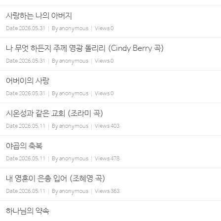
사랑하는 나의 아버지
Date
2026.05.31
By
anonymous
Views
0
나 무엇 하든지 주께 영광 돌리리 (Cindy Berry 곡)
Date
2026.05.31
By
anonymous
Views
0
어버이의 사랑
Date
2026.05.31
By
anonymous
Views
0
시온성과 같은 교회 (조라미 곡)
Date
2026.05.11
By
anonymous
Views
403
야곱의 축복
Date
2026.05.11
By
anonymous
Views
478
내 영혼이 은총 입어 (조혜영 곡)
Date
2026.05.11
By
anonymous
Views
363
하나님의 약속