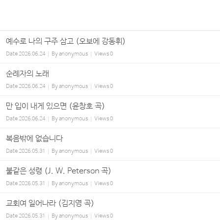
예수로 나의 구주 삼고 (오보에 강동휘)
Date
2026.06.24
By
anonymous
Views
0
순례자의 노래
Date
2026.06.24
By
anonymous
Views
0
만 입이 내게 있으면 (윤창호 곡)
Date
2026.06.24
By
anonymous
Views
0
복음밖에 없습니다
Date
2026.05.31
By
anonymous
Views
0
불같은 성령 (J. W. Peterson 곡)
Date
2026.05.31
By
anonymous
Views
0
교회여 일어나라 (김지영 곡)
Date
2026.05.31
By
anonymous
Views
0