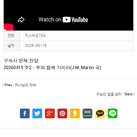
찬양
미스바성가대
날짜
2026-04-19
구속사 은혜 찬양 

20260419 주2 - 주와 함께 가리라(J.M. Martin 곡)
Prev
하나님의 약속
주님의 얼굴 보라
Next