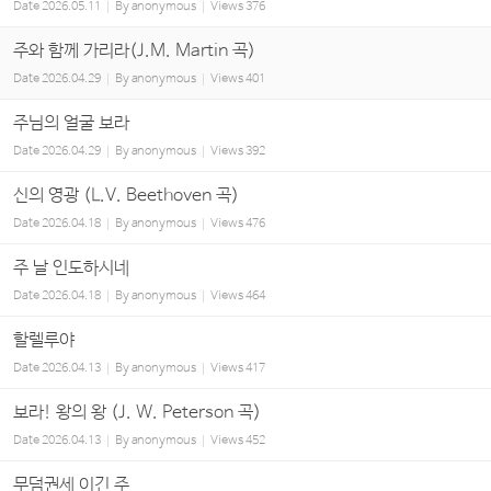
Date
2026.05.11
By
anonymous
Views
376
주와 함께 가리라(J.M. Martin 곡)
Date
2026.04.29
By
anonymous
Views
401
주님의 얼굴 보라
Date
2026.04.29
By
anonymous
Views
392
신의 영광 (L.V. Beethoven 곡)
Date
2026.04.18
By
anonymous
Views
476
주 날 인도하시네
Date
2026.04.18
By
anonymous
Views
464
할렐루야
Date
2026.04.13
By
anonymous
Views
417
보라! 왕의 왕 (J. W. Peterson 곡)
Date
2026.04.13
By
anonymous
Views
452
무덤권세 이긴 주