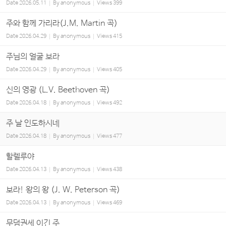
Date
2026.05.11
By
anonymous
Views
399
주와 함께 가리라(J.M. Martin 곡)
Date
2026.04.29
By
anonymous
Views
415
주님의 얼굴 보라
Date
2026.04.29
By
anonymous
Views
405
신의 영광 (L.V. Beethoven 곡)
Date
2026.04.18
By
anonymous
Views
492
주 날 인도하시네
Date
2026.04.18
By
anonymous
Views
477
할렐루야
Date
2026.04.13
By
anonymous
Views
438
보라! 왕의 왕 (J. W. Peterson 곡)
Date
2026.04.13
By
anonymous
Views
469
무덤권세 이긴 주