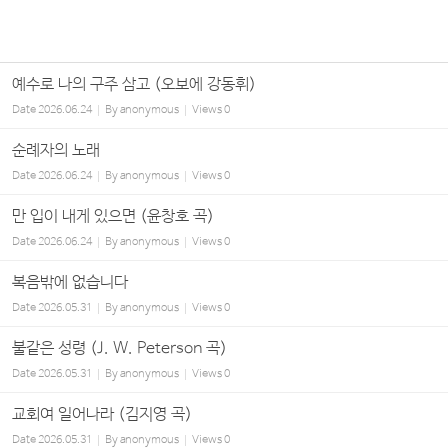
예수로 나의 구주 삼고 (오보에 강동휘)
Date
2026.06.24
By
anonymous
Views
0
순례자의 노래
Date
2026.06.24
By
anonymous
Views
0
만 입이 내게 있으면 (윤창호 곡)
Date
2026.06.24
By
anonymous
Views
0
복음밖에 없습니다
Date
2026.05.31
By
anonymous
Views
0
불같은 성령 (J. W. Peterson 곡)
Date
2026.05.31
By
anonymous
Views
0
교회여 일어나라 (김지영 곡)
Date
2026.05.31
By
anonymous
Views
0