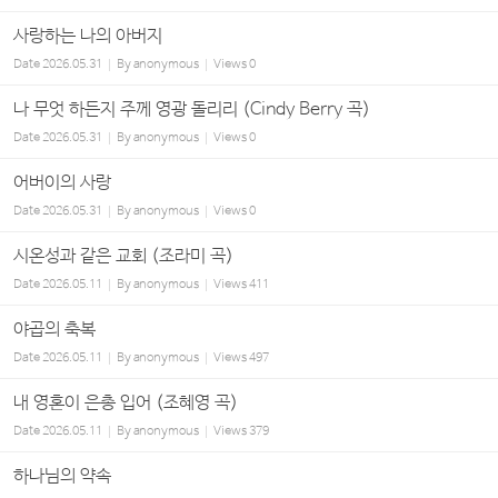
사랑하는 나의 아버지
Date
2026.05.31
By
anonymous
Views
0
나 무엇 하든지 주께 영광 돌리리 (Cindy Berry 곡)
Date
2026.05.31
By
anonymous
Views
0
어버이의 사랑
Date
2026.05.31
By
anonymous
Views
0
시온성과 같은 교회 (조라미 곡)
Date
2026.05.11
By
anonymous
Views
411
야곱의 축복
Date
2026.05.11
By
anonymous
Views
497
내 영혼이 은총 입어 (조혜영 곡)
Date
2026.05.11
By
anonymous
Views
379
하나님의 약속