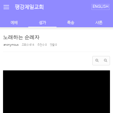
Sketchbook5, 스케치북5
Sketchbook5, 스케치북5
평강제일교회
ENGLISH
예배
성가
특송
샤론
노래하는 순례자
anonymous
조회 수
614
추천 수
0
댓글
0