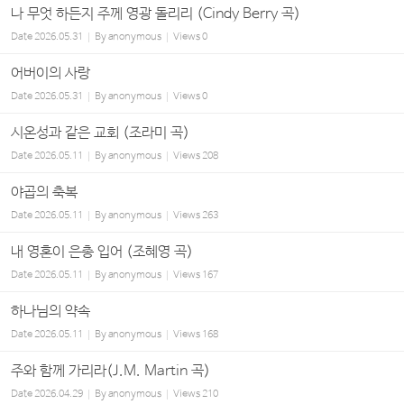
나 무엇 하든지 주께 영광 돌리리 (Cindy Berry 곡)
Date
2026.05.31
By
anonymous
Views
0
어버이의 사랑
Date
2026.05.31
By
anonymous
Views
0
시온성과 같은 교회 (조라미 곡)
Date
2026.05.11
By
anonymous
Views
208
야곱의 축복
Date
2026.05.11
By
anonymous
Views
263
내 영혼이 은총 입어 (조혜영 곡)
Date
2026.05.11
By
anonymous
Views
167
하나님의 약속
Date
2026.05.11
By
anonymous
Views
168
주와 함께 가리라(J.M. Martin 곡)
Date
2026.04.29
By
anonymous
Views
210