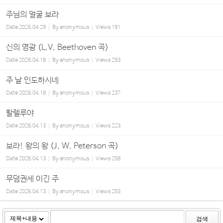
주님의 얼굴 보라
Date
2026.04.29
By
anonymous
Views
191
신의 영광 (L.V. Beethoven 곡)
Date
2026.04.18
By
anonymous
Views
293
주 날 인도하시네
Date
2026.04.18
By
anonymous
Views
237
할렐루야
Date
2026.04.13
By
anonymous
Views
223
보라! 왕의 왕 (J. W. Peterson 곡)
Date
2026.04.13
By
anonymous
Views
258
무덤권세 이긴 주
Date
2026.04.13
By
anonymous
Views
253
검색