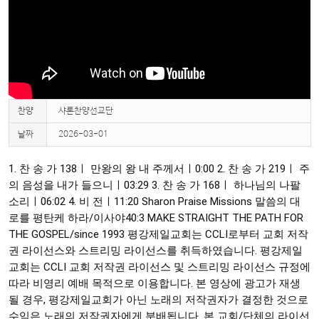
찬양
샤론찬양선교단
날짜
2026-03-01
1. 찬 송 가 138ㅣ 만왕의 왕 내 주께서ㅣ
0:00
2. 찬 송 가 219ㅣ 주
의 음성을 내가 들으니ㅣ
03:29
3. 찬 송 가 168ㅣ 하나님의 나팔
소리ㅣ
06:02
4. 비 전ㅣ
11:20
Sharon Praise Missions 말씀의 대
로를 평탄케 하라/이사야40:3 MAKE STRAIGHT THE PATH FOR
THE GOSPEL/since 1993 평강제일교회는 CCLI로부터 교회 저작
권 라이선스와 스트리밍 라이선스를 취득하였습니다. 평강제일
교회는 CCLI 교회 저작권 라이선스 및 스트리밍 라이선스 규정에
따라 비영리 예배 목적으로 이용합니다. 본 영상에 광고가 재생
될 경우, 평강제일교회가 아닌 노래의 저작권자가 결정한 것으로
수익은 노래의 저작권자에게 분배됩니다. 본 교회/단체의 라이선