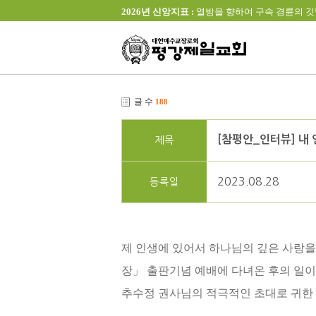
2026년 신앙지표 :
열방을 향하여 구속 경륜의 깃발을 높이 
글 수
188
[참평안_인터뷰] 내
제목
2023.08.28
등록일
제 인생에 있어서 하나님의 깊은 사랑을
장」 출판기념 예배에 다녀온 후의 일
추수정 권사님의 적극적인 초대로 귀한 