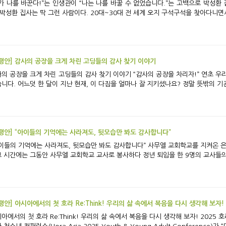
가 나를 바꾼다!”는 인생관이 “나는 나를 바꿀 수 없었습니다.”는 고백으로 박성환 집사 뇌종양 투병 기
 박성환 집사는 딱 그런 사람이다. 20대~30대 전 세계 오지 구석구석을 찾아다니면서
평안] 감사의 공장을 크게 차린 고딩들의 감사 찾기 이야기
장을 크게 차린 고딩들의 감사 찾기 이야기 “감사의 공장을 차리자!” 연초 우리 평강의 식구들은 이 같은 다짐으로 새해를 맞이
니다. 어느덧 한 달이 지난 현재, 이 다짐을 얼마나 잘 지키셨나요? 정말 뜻밖의 기관
평안] “아이들의 기억에는 사라져도, 뒷모습만 봐도 감사합니다”
이들의 기억에는 사라져도, 뒷모습만 봐도 감사합니다” 사무엘 교회학교를 지켜온 은퇴 교사 3인의 회고 지난
 시간에는 그동안 사무엘 교회학교 교사로 봉사하다 정년 퇴임을 한 9명의 교사들의 
[참평안] 아시아에서의 첫 호라 Re:Think! 우리의 삶 속에서 복음을 다시 생각해 보자!
e:Think! 우리의 삶 속에서 복음을 다시 생각해 보자! 2025 호라 아시아 청소년 컨퍼런스 아시아에서 처음 열린