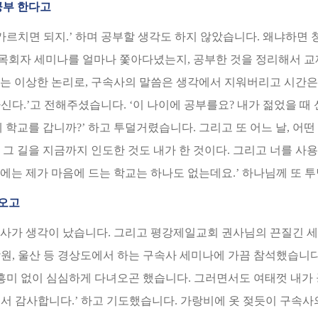
공부 한다고
가르치면 되지.’ 하며 공부할 생각도 하지 않았습니다. 왜냐하면
, 목회자 세미나를 얼마나 쫓아다녔는지, 공부한 것을 정리해서 
는 이상한 논리로, 구속사의 말씀은 생각에서 지워버리고 시간은 
다.’고 전해주셨습니다. ‘이 나이에 공부를요? 내가 젊었을 때 
 학교를 갑니까?’ 하고 투덜거렸습니다. 그리고 또 어느 날, 어
그 길을 지금까지 인도한 것도 내가 한 것이다. 그리고 너를 사
산에는 제가 마음에 드는 학교는 하나도 없는데요.’ 하나님께 또 
려오고
사가 생각이 났습니다. 그리고 평강제일교회 권사님의 끈질긴 세
원, 울산 등 경상도에서 하는 구속사 세미나에 가끔 참석했습니다
그저 흥미 없이 심심하게 다녀오곤 했습니다. 그러면서도 여태껏 내가
서 감사합니다.’ 하고 기도했습니다. 가랑비에 옷 젖듯이 구속