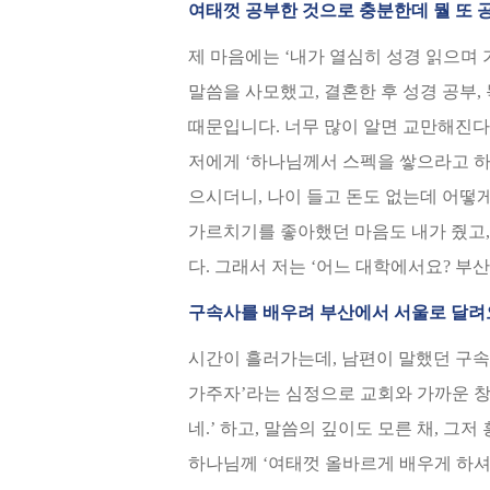
여태껏 공부한 것으로 충분한데 뭘 또 
제 마음에는 ‘내가 열심히 성경 읽으며 
말씀을 사모했고, 결혼한 후 성경 공부
때문입니다. 너무 많이 알면 교만해진다
저에게 ‘하나님께서 스펙을 쌓으라고 하신
으시더니, 나이 들고 돈도 없는데 어떻게
가르치기를 좋아했던 마음도 내가 줬고, 
다. 그래서 저는 ‘어느 대학에서요? 부
구속사를 배우려 부산에서 서울로 달
시간이 흘러가는데, 남편이 말했던 구속
가주자’라는 심정으로 교회와 가까운 창
네.’ 하고, 말씀의 깊이도 모른 채, 
하나님께 ‘여태껏 올바르게 배우게 하셔