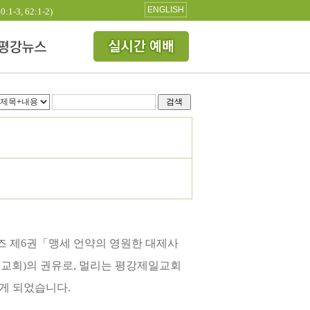
ENGLISH
3, 62:1-2)
검색
즈 제6권「맹세 언약의 영원한 대제사
교회)의 권유로, 멀리는 평강제일교회
알게 되었습니다.