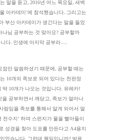
을 듣고, 2016년 어느 목요일, 새벽
서울 아카데미’에 참석했습니다. 그리고는
않아 부산 아카데미가 생긴다는 말을 들었
‘하나님 공부하는 것 맞아요? 공부할까
니다. 인생에 마지막 공부라….
요점만 말씀하셨기 때문에, 공부할 때는
는 10개의 족보로 되어 있다는 천판정
딱 10개가 나오는 것입니다. 유레카!
것을 공부하면서 깨닫고, 족보가 얼마나
 사람임을 족보를 통해서 알게 되어서 얼
앙 전수지’ 하며 스펀지가 물을 빨아들이
로 성경을 찾아 도표를 만든다고 A4용지
 있었습니다. 그런데 웬일입니까? 박윤