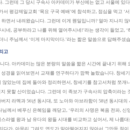
그런데 그 당시 구속사 아카데미가 부산에는 없고 서울에 있다는 말
서 평강제일교회 ‘목요 구국 예배’에 참석하고, 점심을 먹고 ‘
민을 하면서 내려왔습니다. 그런데 이게 웬일입니까? 얼마 지나지 
어주시네, 공부하라고 나를 위해 열어주시네!’라는 생각이 들었고, 
랬더니 주님께서 ‘이게 마지막이다.’라는 짧은 말씀으로 답해주셨습
열리고
니다. 아카데미는 많은 분량의 말씀을 짧은 시간에 끝내기 위해 
 성경을 읽어보면서 교재를 연구하다가 깜짝 놀랐습니다. 창세기
지 않았는데 집에 돌아와 정리하면서, 창세기를 참고서처럼 쪼개니 
지 못할 산이었습니다. 그런데 이 족보가 구속사의 압축이라는 
버지 라멕과 56년 동시대, 또 노아와 아브라함이 58년 동시대의
나님께서 베푸신 은혜임을 깨닫고, ‘우리의 사명은 복음 전파, 신
이스라엘 왕과 남 유다의 왕들 시대를 비교하고 싶어서, 제 나름대
그리다가, 아무리 그려도 연도가 맞아떨어지지 않아서 그만둔 적이