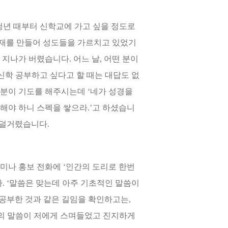
 청년 때부터 신학교에 가고 싶을 정도로
교재를 만들어 성도들을 가르치고 있었기
지나가 버렸습니다. 어느 날, 어떤 분이
신학 공부하고 싶다고 할 때는 대답도 없
떤 분이 기도를 해주시는데 ‘네가 성경을
용해야 하니 스펙을 쌓으라.’고 하셨습니
투덜거렸습니다.
미나 홍보 전화에 ‘인간의 도리로 한번
. ‘말씀은 맞는데 아주 기초적인 말씀이
 공부한 것과 같은 길임을 확인하고는,
사의 말씀이 저에게 스며들었고 진지하게