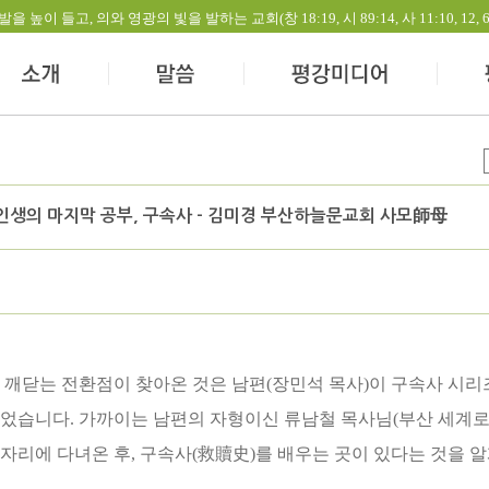
들고, 의와 영광의 빛을 발하는 교회(창 18:19, 시 89:14, 사 11:10, 12, 60:1-
 인생의 마지막 공부, 구속사 - 김미경 부산하늘문교회 사모師母
 깨닫는 전환점이 찾아온 것은 남편(장민석 목사)이 구속사 시리
이었습니다. 가까이는 남편의 자형이신 류남철 목사님(부산 세계로
자리에 다녀온 후, 구속사(救贖史)를 배우는 곳이 있다는 것을 