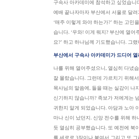
구속사 아카데미에 참석하고 싶었습니다. 
예배 끝나자마자 부산에서 서울로 달려가
‘매주 이렇게 와야 하는가?’ 하는 고
습니다. ‘우와! 이게 뭐지? 부산에 열
요?’ 하고 하나님께 기도했습니다. 그
부산에서 구속사 아카데미가 드디어 
나를 위해 열어주셨으니, 열심히 다녔습
잘 몰랐습니다. 그런데 가르치기 위해서
목사님의 말씀에, 들을 때는 실감이 나
신기하지 않습니까? 족보가 저에게는 넘
귀한지 알게 되었습니다. 아담과 노아 아
마나 신이 났던지. 신앙 전수를 위해 하
듯 열심히 공부했습니다. 또 예전에 북
를 세로로 3장이나 붙여서 그리고 또 