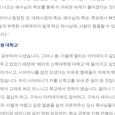
5권에 나오는 예수님의 족보를 통해 이 어려운 숙제가 풀어졌다는 것
이나 등정한 것, 대제사장의 족보, 예수님의 족보, 족보에서 빠진 
이렇게 부족한 나에게까지 알게 하신 하나님께, 사람이 형용할 수 
다.’
원 대학교’
 공부하러 다녔습니다. 그러나 봄, 가을에 열리는 아카데미가 갈급
두고 있었기 때문에 ‘베리트 신학대학원 대학교’에 들어가고 싶
아가시고, 시어머니를 잠깐 모셨다는 이유로 형제들이 저에게 백
었습니다. 우리 시어머니가 저를 신학교를 보내 준 셈이 된 것입
에서 교재로 써도 되느냐고 학교에서 연락이 왔습니다. 얼마나 
부도 열심히 하고, 구속사 아카데미에도 참석하고, 구속사 세미나
과, 이렇게 어렵고 깊은 말씀을 쉽게 가르쳐주신 강사 목사님들
카데미와 세미나의 길이 막혀 있었지만, 학교 공부로 인해 은혜의