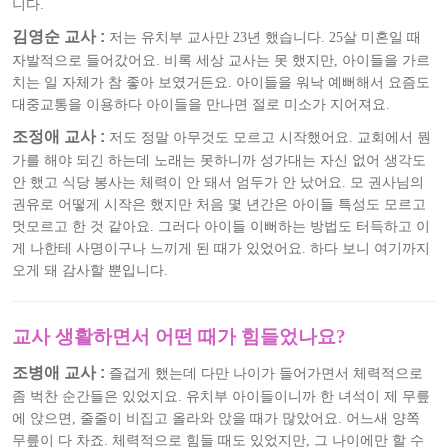
니다.
김영순 교사 :
저는 유치부 교사만 23년 했습니다. 25살 미혼일 때
자발적으로 들어갔어요. 비록 세상 교사는 못 했지만, 아이들을 가르
치는 일 자체가 참 좋아 보였거든요. 아이들을 워낙 예뻐해서 요즘도
대중교통을 이용하다 아이들을 만나면 절로 미소가 지어져요.
조정애 교사 :
저도 정말 아무것도 모르고 시작했어요. 교회에서 뭔
가를 해야 되긴 하는데 노래는 못하니까 성가대는 자신 없어 생각도
안 했고 식당 봉사는 체력이 안 돼서 엄두가 안 났어요. 모 권사님의
권유로 어떻게 시작은 했지만 처음 몇 년간은 아이들 특성도 모르고
멋모르고 한 것 같아요. 그러다 아이들 이뻐하는 방법도 터득하고 이
게 나한테 사명이구나 느끼게 된 때가 있었어요. 하다 보니 여기까지
오게 돼 감사할 뿐입니다.
교사 생활하면서 어떤 때가 힘들었나요?
조병애 교사 :
즐겁게 했는데 다만 나이가 들어가면서 체력적으로
좀 벅찬 순간들은 있었지요. 유치부 아이들이니까 한 녀석이 제 무릎
에 앉으면, 줄줄이 비집고 올라와 앉을 때가 많았어요. 어느새 양쪽
무릎이 다 차죠. 체력적으로 힘들 때도 있었지만, 그 나이에만 할 수