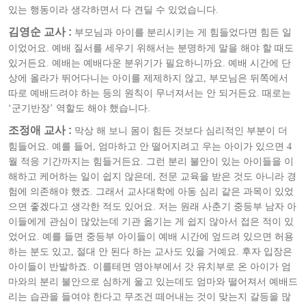
있는 행동이라 생각하면서 다 견딜 수 있었습니다.
김영순 교사 :
부모님과 아이를 분리시키는 게 힘들었다면 힘든 일
이었어요. 예배 질서를 세우기 위해서는 분명하게 말을 해야 할 때도
있거든요. 예배는 예배다운 분위기가 필요하니까요. 예배 시간에 단
상에 올라가 뛰어다니는 아이를 제제하지 않고, 부모님은 뒤쪽에서
따로 예배드려야 하는 등의 원칙이 무너져서는 안 되거든요. 때로는
‘군기반장’ 역할도 해야 했습니다.
조정애 교사 :
막상 해 보니 몸이 힘든 것보다 심리적인 부분이 더
힘들어요. 예를 들어, 엄마하고 안 떨어지려고 우는 아이가 있으면 4
월 적응 기간까지는 힘들거든요. 그런 분리 불안이 있는 아이들을 이
해하고 케어하는 일이 쉽지 않은데, 전문 교육을 받은 것도 아니라 경
험에 의존해야 했죠. 그래서 교사대학에 아동 심리 같은 과목이 있었
으면 좋겠다고 생각한 적도 있어요. 저는 원래 사춘기 중등부 남자 아
이들에게 관심이 많았는데 기관 옮기는 게 쉽지 않아서 접은 적이 있
었어요. 예를 들면 중등부 아이들이 예배 시간에 엎드려 있으면 허용
하는 분도 있고, 절대 안 된다 하는 교사도 있을 거예요. 후자 입장은
아이들이 반발하죠. 이를테면 영아부에서 갓 유치부로 온 아이가 엄
마와의 분리 불안으로 심하게 울고 있는데도 엄마와 떨어져서 예배드
리는 습관을 들여야 한다고 무조건 떼어내는 것이 맞는지 갈등을 많