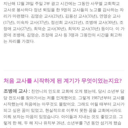
지난해 12월 28일 주일 2부 광고 시간에는 그동안 사무엘 교회학교
교사로 봉사하다 정년 퇴임을 한 9명의 교사들의 노고를 감사하는 자
리가 마련됐다. 김영순 교사(23년), 김용선 교사(33년), 연영순 교사
(17년), 이숙자 교사(37년), 정선희 교사(21년), 조병애 교사(30년), 조
정애 교사(27년), 최덕순 교사(30년), 최덕자 교사(33년) 등이다. 이 가
운데 조병애, 김영순, 조정애 교사 등 3명과 그동안의 시간을 회고하
는 자리를 가졌다.
처음 교사를 시작하게 된 계기가 무엇이었는지요?
조병애 교사 :
친언니의 인도로 교회에 오게 됐는데, 당시 소년부 담
당 전도사를 찾아가서는 저를 인계했어요. 그렇게 1987년부터 교사를
시작했는데 처음에는 아무것도 몰랐어요. 그래도 어릴 때부터 교사가
되고 싶은 꿈이 있었고, 현실적으로 이루지 못한 꿈을 교회에서라도
이뤄 보자는 마음이 있었습니다. 아이들과 지내는 것도 좋았고요. 그
렇게 한 해, 두 해 지나 유치부 26년, 소년부를 7년 동안 섬기게 됐습