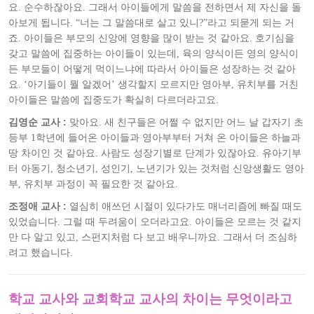
요. 순수하잖아요. 그래서 아이들에게 말씀을 전하면서 제 자신을 돌
아보게 됩니다. “너는 그 말씀대로 살고 있니?”라고 되묻게 되는 거
죠. 아이들은 부모의 신앙에 영향을 많이 받는 것 같아요. 호기심을
갖고 말씀에 집중하는 아이들이 있는데, 육의 양식이든 영의 양식이
든 부모들이 어떻게 먹이느냐에 따라서 아이들은 성장하는 것 같아
요. ‘아기들이 뭘 알겠어’ 생각할지 모르지만 영아부, 유치부를 거친
아이들은 말씀에 집중도가 확실히 다르더라고요.
김영순 교사 :
맞아요. 새 친구들은 어쩔 수 없지만 어느 날 갑자기 초
등부 1학년에 들어온 아이들과 영아부부터 거쳐 온 아이들은 하늘과
땅 차이인 것 같아요. 사람도 성장기별로 단계가 있잖아요. 유아기부
터 아동기, 청소년기, 성인기, 노년기가 있는 것처럼 신앙생활도 영아
부, 유치부 과정이 꼭 필요한 것 같아요.
조정애 교사 :
열심히 애쓰던 시절이 있다가도 매너리즘에 빠질 때도
있었습니다. 그럴 때 두려움이 오더라고요. 아이들은 모르는 것 같지
만 다 알고 있고, 스펀지처럼 다 보고 배우니까요. 그래서 더 조심하
려고 했습니다.
학교 교사와 교회학교 교사의 차이는 무엇이라고