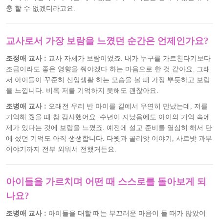
충 할 수 없겠더라고요.
교사로서 가장 보람을 느꼈던 순간은 언제인가요?
조정애 교사 :
교사 자체가 보람이었죠. 내가 누구를 가르친다기보다
조금이라도 좋은 영향을 줘야겠다 하는 마음으로 한 것 같아요. 그래
서 아이들이 꾸준히 신앙생활 하는 모습을 볼 때 가장 뿌듯하고 보람
을 느낍니다. 비록 저를 기억하지 못해도 괜찮아요.
조병애 교사 :
오래전 우리 반 아이를 길에서 우연히 만났는데, 저를
기억해 줬을 때 참 감사했어요. 수년이 지났음에도 아이의 기억 속에
제가 있다는 것에 보람을 느꼈죠. 예전에 설교 준비를 열심히 해서 단
에 섰던 기억도 아직 생생합니다. 다윗과 골리앗 이야기, 사르밧 과부
이야기까지 전부 외워서 전했거든요.
아이들을 가르치며 어떤 때 스스로를 돌아보게 되
나요?
조병애 교사 :
아이들을 대할 때는 부끄러운 마음이 들 때가 많았어