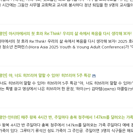
 시간에는 그동안 사무엘 교회학교 교사로 봉사하다 정년 퇴임을 한 9명의 교사들의 
[참평안] 아시아에서의 첫 호라 Re:Think! 우리의 삶 속에서 복음을 다시 생각해 보자!
e:Think! 우리의 삶 속에서 복음을 다시 생각해 보자! 2025 호라 아시아 청소년 컨퍼런스 아시아에서 처음 열린
 청소년 컨퍼런스(Hora Asia 2025 Youth & Young Adult Conference)가 “
[참평안] 야, 너도 히브리어 말할 수 있어! 히브리어 5주 특강
어 말할 수 있어! 히브리어 5주 특강 “야, 너도 히브리어 말할 수 있어!” 앞서 주일 예배 시간에 히브리어 특강을 진행하
평안-인터뷰] 매주 왕복 4시간 반, 주일마다 충북 청주에서 147km를 달려오는 가
마다 충북 청주에서 147km를 달려오는 가족 주일마다 예배 참석을 위해 충청북도 청주에서 147km를 달려오
가족이 있다. 그루터기 류석진 성도 가족이 그 주인공. 주일이면 3명의 식구들은 해도