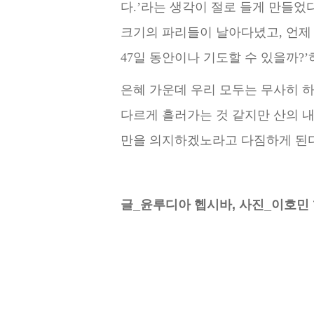
다.’라는 생각이 절로 들게 만들었다
크기의 파리들이 날아다녔고, 언제
47일 동안이나 기도할 수 있을까?
은혜 가운데 우리 모두는 무사히 하
다르게 흘러가는 것 같지만 산의 
만을 의지하겠노라고 다짐하게 된다
글_윤루디아 헵시바, 사진_이호민