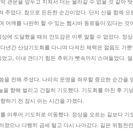
막 관문을 앞두고 지쳐서 더는 올라갈 수 없을 것 같아
밧
드려
주었다. 참으로 든든한 순간이었다. 단지 산을 함께 오
며 어깨를 나란히 할
수 있는 헵시바 동료들이 있다는 것
정상에 도달했을 때의 안도감은 이루 말할 수
없었다. 정
. 다년간 산상기도회를 다니며 다져진 체력은 젊음도 가
식었고, 이내 견디기 힘든 추위
가 뼛속까지 스며들었다. 덜
씀을 전해 주셨다. 나라의 운명을 좌우할 중요
한 순간을 
늘을 향해 벌리고 간절히 기도했다. 기도회를 마친 후 기
향하기 전 잠시 쉬는 시간을 가졌다.
조를 이루어 기도처로 이동했다. 정상을 오르는 길보다 
러졌으나 다행히 금세 털고 다시 나아갔다. 길은 위험천