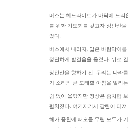
버스는 헤드라이트가 바닥에 드리운 
를 위한 기도회를 갖고자 장안산을 
었다.
버스에서 내리자, 얇은 바람막이를 
정연하게 발걸음을 옮겼다. 뒤로 길
장안산을 향하기 전, 우리는 나라를
기 소리와 곧 도래할 아침을 알리
쉼 없이 올랐지만 정상은 좀처럼 보
펼쳐졌다. 여기저기서 감탄이 터져
해가 중천에 떠오를 무렵 모두가 