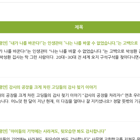
제목
평안] “내가 나를 바꾼다!”는 인생관이 “나는 나를 바꿀 수 없었습니다.”는 고백으로
가 나를 바꾼다!”는 인생관이 “나는 나를 바꿀 수 없었습니다.”는 고백으로 박성환 집사 뇌종양 투병 기
 박성환 집사는 딱 그런 사람이다. 20대~30대 전 세계 오지 구석구석을 찾아다니면서
평안] 감사의 공장을 크게 차린 고딩들의 감사 찾기 이야기
장을 크게 차린 고딩들의 감사 찾기 이야기 “감사의 공장을 차리자!” 연초 우리 평강의 식구들은 이 같은 다짐으로 새해를 맞이
니다. 어느덧 한 달이 지난 현재, 이 다짐을 얼마나 잘 지키셨나요? 정말 뜻밖의 기관
평안] “아이들의 기억에는 사라져도, 뒷모습만 봐도 감사합니다”
이들의 기억에는 사라져도, 뒷모습만 봐도 감사합니다” 사무엘 교회학교를 지켜온 은퇴 교사 3인의 회고 지난