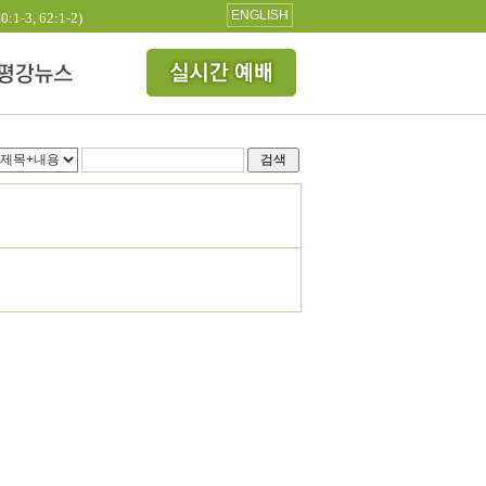
ENGLISH
3, 62:1-2)
검색