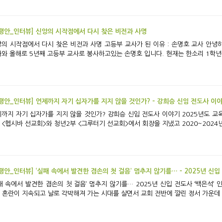
평안_인터뷰] 신앙의 시작점에서 다시 찾은 비전과 사명
점에서 다시 찾은 비전과 사명 고등부 교사가 된 이유 : 손명호 교사 안녕하세요. 고등부 한소리를 졸업한지 7년 만에 다시
와 올해로 5년째 고등부 교사로 봉사하고있는 손명호 입니다. 현재는 한소리 1학년을
평안_인터뷰] 언제까지 자기 십자가를 지지 않을 것인가? - 강희승 신임 전도사 이
기 십자가를 지지 않을 것인가? 강희승 신임 전도사 이야기 2025년도 교육 전도사로 새롭게 임명된 강희승 전도사는 청년
 <헵시바 선교회>와 청년2부 <그루터기 선교회>에서 회장을 지냈고 2020~2024년
평안_인터뷰] ‘실패 속에서 발견한 겸손의 첫 걸음’ 멈추지 않기를… - 2025년 신입
에서 발견한 겸손의 첫 걸음’ 멈추지 않기를… 2025년 신입 전도사 ‘백은석’ 인터뷰 ‘누가 이런 시대에 새로운 교역자로 서겠는
’ 혼란이 지속되고 날로 각박해져 가는 시대를 살면서 교회 전반에 깔린 정서 가운데 하