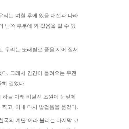
우리는 며칠 후
에 있을 대선과 나라
의 남쪽 부분에 와 있음을 알 수 있
, 우리는 또
래별로 줄을 지어 질서
다. 그래서 간
간이 들려오는 무전
묵히 걸었다.
 하늘 아래 비
탈진 초원이 눈앞에
 찍고, 이내 다시 발걸음을 옮겼다.
‘천국의 계단’이라 불리는 마지막 코