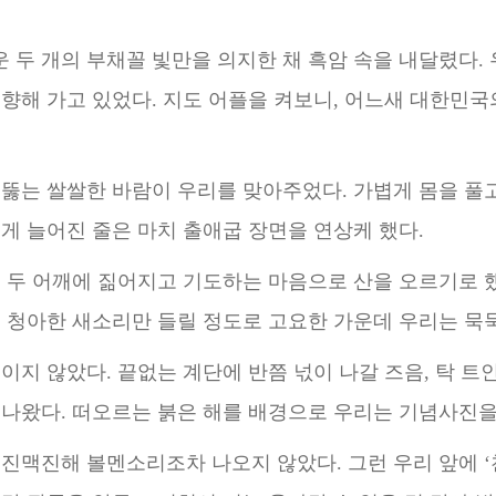
두 개의 부채꼴 빛만을 의지한 채 흑암 속을 내달렸다. 
향해 가고 있었다. 지도 어플을 켜보니, 어느새 대한민
국
뚫는 쌀쌀한 바람이 우리를 맞아주었다. 가볍게 몸을 풀고
게 늘어진 줄은 마치 출애굽 장면을 연상케 했다.
 두 어깨에 짊어지고 기도하는 마음으로 산을 오르기로 했
는 청아한 새소리만 들릴 정도로 고요한 가운데 우리는
묵
이지 않았다. 끝없는 계단에 반쯤 넋이 나갈 즈음, 탁 트인
 나왔다. 떠오르는 붉은 해를 배경으로 우리는 기념사
진을
기진맥진해 볼멘소리조차 나오지 않
았다. 그런 우리 앞에 