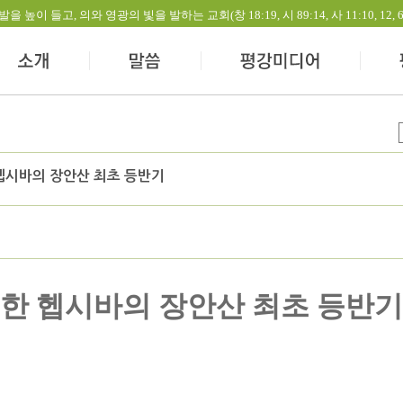
들고, 의와 영광의 빛을 발하는 교회(창 18:19, 시 89:14, 사 11:10, 12, 60:1-
 헵시바의 장안산 최초 등반기
한 헵시바의 장안산 최초 등반기