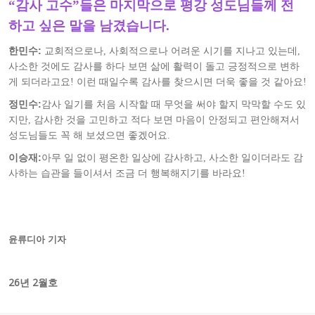
“감사 고수”들은 마지막으로 평강 성도님들께 전
하고 싶은 말을 남겼습니다.
한민수:
교회적으로나, 사회적으로나 어려운 시기를 지나고 있는데,
사소한 것에도 감사를 하다 보면 삶에 활력이 돌고 긍정적으로 변하
게 되더라고요! 이런 때일수록 감사를 찾으시면 더욱 좋을 것 같아요!
정민수:
감사 일기를 처음 시작할 때 무엇을 써야 할지 막막할 수도 있
지만, 감사한 것을 고민하고 적다 보면 마음이 안정되고 편안해져서
성도님들도 꼭 해 보셨으면 좋겠어요.
이승재:
아무 일 없이 평온한 일상에 감사하고, 사소한 일이더라도 감
사하는 습관을 들이셔서 조금 더 행복해지기를 바라요!
윤류디아 기자
26년 2월호