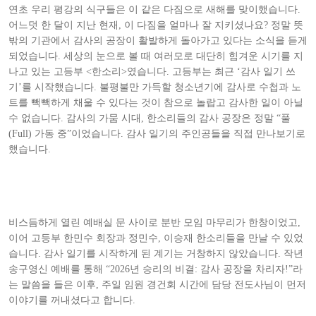
연초 우리 평강의 식구들은 이 같은 다짐으로 새해를 맞이했습니다.
어느덧 한 달이 지난 현재, 이 다짐을 얼마나 잘 지키셨나요? 정말 뜻
밖의 기관에서 감사의 공장이 활발하게 돌아가고 있다는 소식을 듣게
되었습니다. 세상의 눈으로 볼 때 여러모로 대단히 힘겨운 시기를 지
나고 있는 고등부 <한소리>였습니다.
고등부는 최근 ‘감사 일기 쓰
기’를 시작했습니다. 불평불만 가득할 청소년기에 감사로 수첩과 노
트를 빽빽하게 채울 수 있다는 것이 참으로 놀랍고 감사한 일이 아닐
수 없습니다. 감사의 가뭄 시대, 한소리들의 감사 공장은 정말 “풀
(Full) 가동 중”이었습니다. 감사 일기의 주인공들을 직접 만나보기로
했습니다.
비스듬하게 열린 예배실 문 사이로 분반 모임 마무리가 한창이었고,
이어 고등부 한민수 회장과 정민수, 이승재 한소리들을 만날 수 있었
습니다. 감사 일기를 시작하게 된 계기는 거창하지 않았습니다. 작년
송구영신 예배를 통해 “2026년 승리의 비결: 감사 공장을 차리자!”라
는 말씀을 들은 이후, 주일 임원 경건회 시간에 담당 전도사님이 먼저
이야기를 꺼내셨다고 합니다.