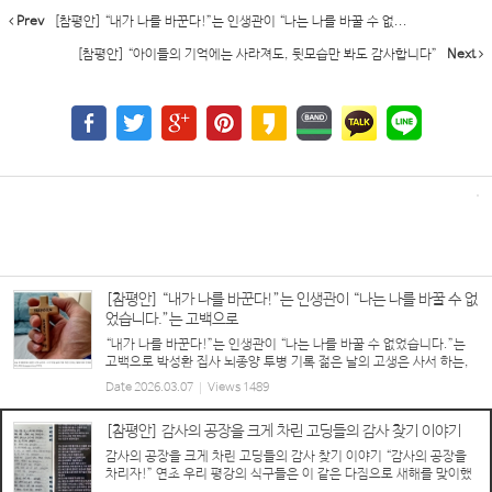
Prev
[참평안] “내가 나를 바꾼다!”는 인생관이 “나는 나를 바꿀 수 없...
[참평안] “아이들의 기억에는 사라져도, 뒷모습만 봐도 감사합니다”
Next
[참평안] “내가 나를 바꾼다!”는 인생관이 “나는 나를 바꿀 수 없
었습니다.”는 고백으로
“내가 나를 바꾼다!”는 인생관이 “나는 나를 바꿀 수 없었습니다.”는
고백으로 박성환 집사 뇌종양 투병 기록 젊은 날의 고생은 사서 하는,
박성환 집사는 딱 그런 사람이다. 20대~30대 전 세계 오지 구석구석
Date
2026.03.07
Views
1489
을 찾아다니면서 위험을 마다하지 않고...
[참평안] 감사의 공장을 크게 차린 고딩들의 감사 찾기 이야기
감사의 공장을 크게 차린 고딩들의 감사 찾기 이야기 “감사의 공장을
차리자!” 연초 우리 평강의 식구들은 이 같은 다짐으로 새해를 맞이했