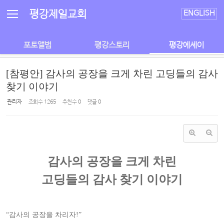
Sketchbook5, 스케치북5
Sketchbook5, 스케치북5
평강제일교회
ENGLISH
포토앨범
평강스토리
평강에세이
[참평안] 감사의 공장을 크게 차린 고딩들의 감사
찾기 이야기
관리자
조회 수
1265
추천 수
0
댓글
0
감사의 공장을 크게 차린
고딩들의 감사 찾기 이야기
“감사의 공장을 차리자!”