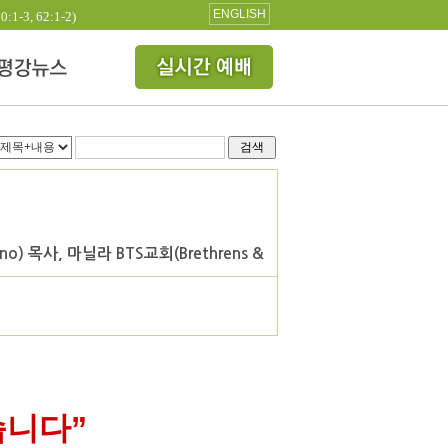
ENGLISH
3, 62:1-2)
검색
 목사, 마닐라 BTS교회(Brethrens &
습니다
”