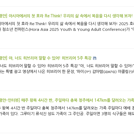
[참평안] 아시아에서의 첫 호라 Re:Think! 우리의 삶 속에서 복음을 다시 생각해 보자!
e:Think! 우리의 삶 속에서 복음을 다시 생각해 보자! 2025 호라 아시아 청소년 컨퍼런스 아시아에서 처음 열린
 청소년 컨퍼런스(Hora Asia 2025 Youth & Young Adult Conference)가 “
[참평안] 야, 너도 히브리어 말할 수 있어! 히브리어 5주 특강
어 말할 수 있어! 히브리어 5주 특강 “야, 너도 히브리어 말할 수 있어!” 앞서 주일 예배 시간에 히브리어 특강을 진행하
평안-인터뷰] 매주 왕복 4시간 반, 주일마다 충북 청주에서 147km를 달려오는 가
마다 충북 청주에서 147km를 달려오는 가족 주일마다 예배 참석을 위해 충청북도 청주에서 147km를 달려오
가족이 있다. 그루터기 류석진 성도 가족이 그 주인공. 주일이면 3명의 식구들은 해도