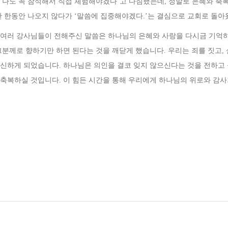
,
나도 꼭 참석해서 직접 체험해야겠다
’
고 다짐했는데
,
정말로 은혜와 축
만 한동안 나오지 않다가
‘
말씀에 집중해야겠다
.’
는 결심으로 교회로 돌아
 여러 강사님들이 전해주신 말씀은 하나님의 은혜와 사랑을 다시금 기억
그분께로 향하기만 하면 된다는 것을 깨닫게 했습니다
.
우리는 죄를 짓고
,
확신하게 되었습니다
.
하나님은 의인을 결코 잊지 않으신다는 것을 전하고
 축복하실 것입니다
.
이 힘든 시간을 통해 우리에게 하나님의 위로와 감