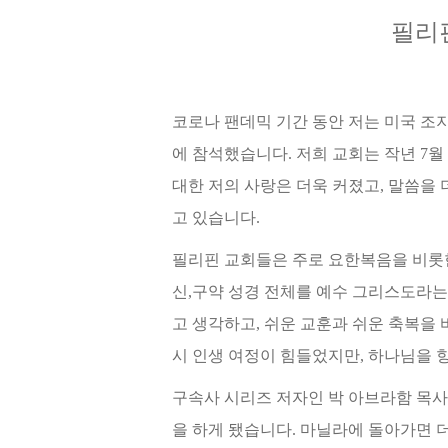
필리
코로나 팬데믹 기간 동안 저는 미국 
에 참석했습니다
.
저희 교회는 작년
7
월
대한 저의 사랑은 더욱 커졌고
,
말씀을 
고 있습니다
.
필리핀 교회들은 주로 요한복음을 비롯
신
,
구약 성경 전체를 예수 그리스도라
고 생각하고
,
쉬운 교훈과 쉬운 축복을
시 인생 여정이 힘들었지만
,
하나님을 향
구속사 시리즈 저자인 박 아브라함 목
을 하게 됐습니다
.
마닐라에 돌아가면 