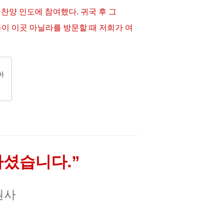
 찬양 인도에 참여했다
.
귀국 후 그
 이곳 마닐라를 방문할 때 저희가 여
아
하셨습니다.
”
 권사