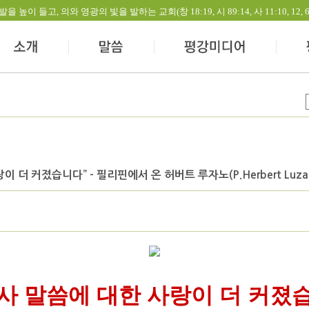
들고, 의와 영광의 빛을 발하는 교회(창 18:19, 시 89:14, 사 11:10, 12, 60:1-
더 커졌습니다” - 필리핀에서 온 허버트 루자노(P.Herbert Luzano)
사 말씀에 대한 사랑이 더 커졌