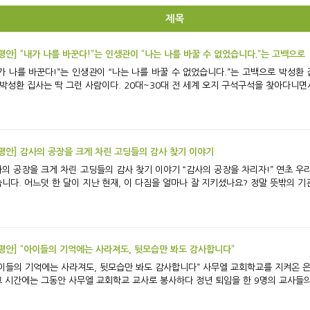
제목
평안] “내가 나를 바꾼다!”는 인생관이 “나는 나를 바꿀 수 없었습니다.”는 고백으로
가 나를 바꾼다!”는 인생관이 “나는 나를 바꿀 수 없었습니다.”는 고백으로 박성환 집사 뇌종양 투병 기
 박성환 집사는 딱 그런 사람이다. 20대~30대 전 세계 오지 구석구석을 찾아다니면서
평안] 감사의 공장을 크게 차린 고딩들의 감사 찾기 이야기
장을 크게 차린 고딩들의 감사 찾기 이야기 “감사의 공장을 차리자!” 연초 우리 평강의 식구들은 이 같은 다짐으로 새해를 맞이
니다. 어느덧 한 달이 지난 현재, 이 다짐을 얼마나 잘 지키셨나요? 정말 뜻밖의 기관
평안] “아이들의 기억에는 사라져도, 뒷모습만 봐도 감사합니다”
이들의 기억에는 사라져도, 뒷모습만 봐도 감사합니다” 사무엘 교회학교를 지켜온 은퇴 교사 3인의 회고 지난
 시간에는 그동안 사무엘 교회학교 교사로 봉사하다 정년 퇴임을 한 9명의 교사들의 