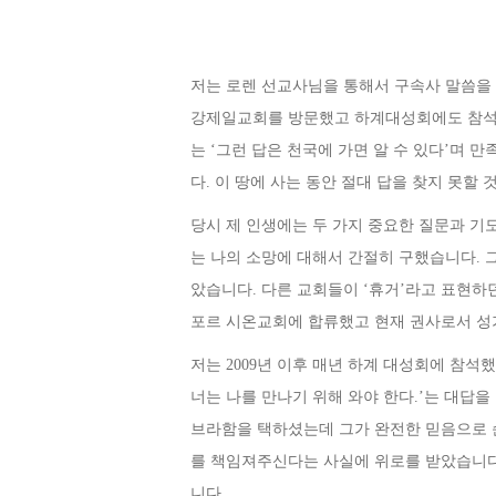
저는 로렌 선교사님을 통해서 구속사 말씀을
강제일교회를 방문했고 하계대성회에도 참
는
‘
그런 답은 천국에 가면 알 수 있다
’
며 만
다
.
이 땅에 사는 동안 절대 답을 찾지 못할 
당시 제 인생에는 두 가지 중요한 질문과 기
는 나의 소망에 대해서 간절히 구했습니다
.
았습니다
.
다른 교회들이
‘
휴거
’
라고 표현하
포르 시온교회에 합류했고 현재 권사로서 성
저는
2009
년 이후 매년 하계 대성회에 참석
너는 나를 만나기 위해 와야 한다
.’
는 대답을
브라함을 택하셨는데 그가 완전한 믿음으로 
를 책임져주신다는 사실에 위로를 받았습니
니다.