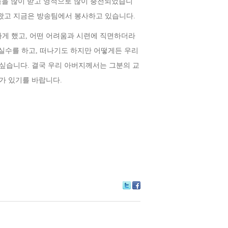
복을 많이 받고 영적으로 많이 충전되었습니
왔고 지금은 방송팀에서 봉사하고 있습니다
.
하게 했고
,
어떤 어려움과 시련에 직면하더라
실수를 하고
,
떠나기도 하지만 어떻게든 우리
 싶습니다
.
결국 우리 아버지께서는 그분의 교
사가 있기를 바랍니다
.
Tw
Fa
itte
ce
r
bo
ok