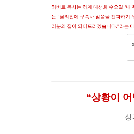
허버트 목사는 하계 대성회 수요일
‘
내 
는
“
필리핀에 구속사 말씀을 전파하기 
러분의 집이 되어드리겠습니다
.”
라는 
“상황이 어
싱