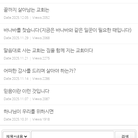
끝까지 살아남는 교회는
Date
2025.12.05
Views
2052
바나바를 찾습니다(지금은 바나바와 같은 일꾼이 필요한 때입니다)
Date
2025.11.29
Views
2068
말씀대로 사는 교회는 짐을 함께 지는 교회이다
Date
2025.11.21
Views
2275
어떠한 감사를 드리며 살아야 하는가?
Date
2025.11.14
Views
2286
믿음이란 이런 것입니다
Date
2025.11.07
Views
2087
하나님이 우리를 위하시면
Date
2025.10.31
Views
1918
검색