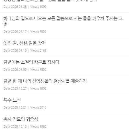
Date
2026.01.28
Views
1999
하나님의 입으로 나오는 모든 말씀으로 사는 줄을 깨우쳐 주시는 교
훈
Date
2026.01.17
Views
1850
옛적 길, 선한 길을 찾자
Date
2026.01.10
Views
2168
금년에는 소원의 항구로 갑시다
Date
2026.01.05
Views
1852
금년 한 해 나의 신앙생활의 결산서를 제출하자
Date
2025.12.27
Views
1902
특수 노선
Date
2025.12.21
Views
2010
축사 기도의 귀중성
Date
2025.12.13
Views
1962