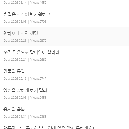
Date
2026.03.14
Views
4452
빈집은 귀신이 반가워하고
Date
2026.03.08
Views
2703
천하보다 귀한 생명
Date
2026.02.28
Views
2872
오직 믿음으로 말미암아 살리라
Date
2026.02.21
Views
2669
만물의 통일
Date
2026.02.13
Views
2747
양심을 상하게 하지 말라
Date
2026.02.08
Views
2456
용서의 축복
Date
2026.01.31
Views
2366
형통한 날과 곤고한 날 - 장래 일을 알지 못하게 한다