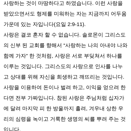
사랑하는 것이 마땅하다고 하였습니다
.
이런 사랑을
받았으면서도 형제를 미워하는 자는 지금까지 어두움
가운데 있는 자입니다
(
요일
2:9-11).
사랑은 결코 혼자 할 수 없습니다
.
솔로몬이 그리스도
의 신부 된 교회를 향해서
“
사랑하는 나의 아내야 나와
함께 가자
”
한 것처럼
,
사랑은 서로 부딪쳐서 하나를
이루는 것입니다
.
그리스도의 사랑으로 인사를 나누
고 상대를 위해 자신을 희생하고 깨뜨리는 것입니다
.
사랑을 이용하여 돈이나 벌려 하고
,
이익을 얻으려 한
다면 전부 가짜입니다
.
참된 사랑은 주님처럼 십자가
에 달려 마지막 피 한 방울까지 흘려
,
겨우내 상한 우
리의 심령을 녹이고 거룩한 생명의 씨를 뿌려 주는 것
입니다
.