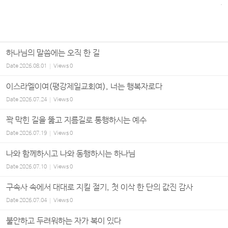
하나님의 말씀에는 오직 한 길
Date
2026.08.01
Views
0
이스라엘이여(평강제일교회여), 너는 행복자로다
Date
2026.07.24
Views
0
꽉 막힌 길을 뚫고 지름길로 통행하시는 예수
Date
2026.07.19
Views
0
나와 함께하시고 나와 동행하시는 하나님
Date
2026.07.10
Views
0
구속사 속에서 대대로 지킬 절기, 첫 이삭 한 단의 값진 감사
Date
2026.07.04
Views
0
불안하고 두려워하는 자가 복이 있다