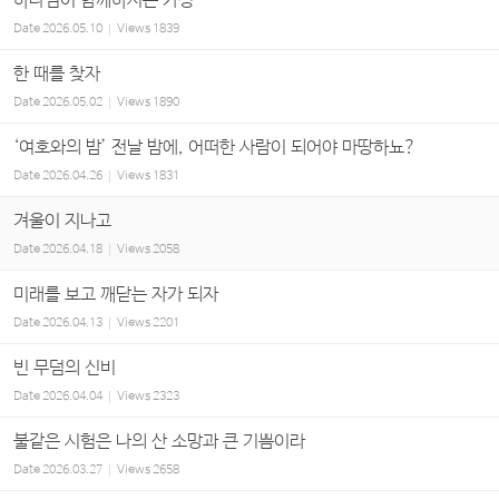
하나님이 함께하시는 가정
Date
2026.05.10
Views
1839
한 때를 찾자
Date
2026.05.02
Views
1890
‘여호와의 밤’ 전날 밤에, 어떠한 사람이 되어야 마땅하뇨?
Date
2026.04.26
Views
1831
겨울이 지나고
Date
2026.04.18
Views
2058
미래를 보고 깨닫는 자가 되자
Date
2026.04.13
Views
2201
빈 무덤의 신비
Date
2026.04.04
Views
2323
불같은 시험은 나의 산 소망과 큰 기쁨이라
Date
2026.03.27
Views
2658