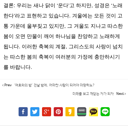
결론
:
우리는 새나 닭이
‘
운다
’
고 하지만
,
성경은
‘
노래
한다
’
라고 표현하고 있습니다
.
겨울에는 모든 것이 고
통 가운데 울부짖고 있지만
,
그 겨울도 지나고 따스한
봄이 오면 만물이 깨어 하나님을 찬양하고 노래하게
됩니다
.
이러한 축복의 계절
,
그리스도의 사랑이 넘치
는 따스한 봄의 축복이 여러분의 가정에 충만하시기
를 바랍니다
.
Prev
‘여호와의 밤’ 전날 밤에, 어떠한 사람이 되어야 마땅하뇨?
미래를 보고 깨닫는 자가 되자
Next