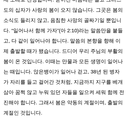
도의 십자가 사랑의 봄이 오지 않습니다
.
그곳은 봄의
소식도 들리지 않고
,
음침한 사망의 골짜기일 뿐입니
다
. “
일어나서 함께 가자
”(
아
2:10)
라는 말씀만을 붙들
고
,
다 같이 일어나야 합니다
.
말씀의 본향을 향해 이
제 출발할 때가 됐습니다
.
드디어 우리 주님의 부활의
봄이 온 것입니다
.
이때는 만물과 모든 생명이 일어나
는 때입니다
.
앉은뱅이가 일어나 걷고
, 38
년 된 병자
가 자리를 들고 걸어간 것처럼
,
지금까지 지구를 베개
삼아 꿈쩍 않고 누워 있던 자들을 일으켜 세워 함께 전
진해야 합니다
.
그래서 봄은 약동의 계절이며
,
출발의
계절인 것입니다
.