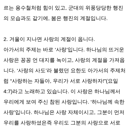
르는 용수철처럼 힘이 있고
,
군대의 위풍당당한 행진
의 모습과도 같기에
,
봄은 행진의 계절입니다
.
2.
겨울이 지나면 사랑의 계절이 옵니다
.
아가서의 주제는 바로
‘
사랑
’
입니다
.
하나님의 뜨거운
사랑은 꽁꽁 언 대지를 녹이고
,
사랑의 계절을 가져옵
니다
. ‘
사랑의 사도
’
라 불렸던 요한도 아가서의 주제처
럼
“
사랑하는 자들아
,
우리가 서로 사랑하자
!”(
요일
4:7)
라고 노래하고 있습니다
.
이 사랑은 하나님께서
우리에게 보여 주신 참된 사랑입니다
. ‘
하나님께 속한
사랑
’
입니다
.
하나님은 사랑 자체이시고
,
그분이 먼저
우리를 사랑하셨은즉 우리도 그분의 사랑으로 서로