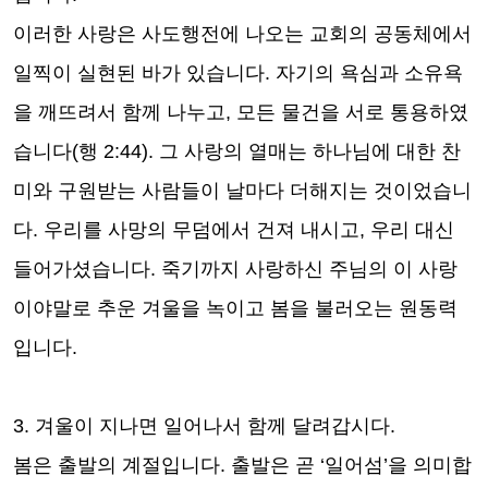
이러한 사랑은 사도행전에 나오는 교회의 공동체에서
일찍이 실현된 바가 있습니다
.
자기의 욕심과 소유욕
을 깨뜨려서 함께 나누고
,
모든 물건을 서로 통용하였
습니다
(
행
2:44).
그 사랑의 열매는 하나님에 대한 찬
미와 구원받는 사람들이 날마다 더해지는 것이었습니
다
.
우리를 사망의 무덤에서 건져 내시고
,
우리 대신
들어가셨습니다
.
죽기까지 사랑하신 주님의 이 사랑
이야말로 추운 겨울을 녹이고 봄을 불러오는 원동력
입니다
.
3.
겨울이 지나면 일어나서 함께 달려갑시다
.
봄은 출발의 계절입니다
.
출발은 곧
‘
일어섬
’
을 의미합