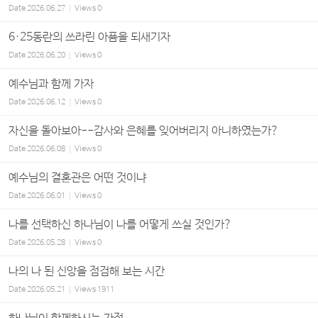
Date
2026.06.27
Views
0
6·25동란의 쓰라린 아픔을 되새기자
Date
2026.06.20
Views
0
예수님과 함께 가자
Date
2026.06.12
Views
0
자신을 돌아보아--감사와 은혜를 잊어버리지 아니하였는가?
Date
2026.06.08
Views
0
예수님의 결혼관은 어떤 것이냐
Date
2026.06.01
Views
0
나를 선택하신 하나님이 나를 어떻게 쓰실 것인가?
Date
2026.05.28
Views
0
나의 나 된 신앙을 점검해 보는 시간
Date
2026.05.21
Views
1911