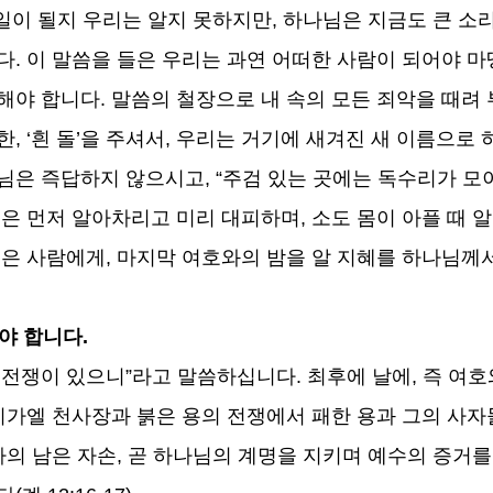
일이 될지 우리는 알지 못하지만
,
하나님은 지금도 큰 소리
다
.
이 말씀을 들은 우리는 과연 어떠한 사람이 되어야 
해야 합니다
.
말씀의 철장으로 내 속의 모든 죄악을 때려
한
, ‘
흰 돌
’
을 주셔서
,
우리는 거기에 새겨진 새 이름으로 
수님은 즉답하지 않으시고
, “
주검 있는 곳에는 독수리가 
들은 먼저 알아차리고 미리 대피하며
,
소도 몸이 아플 때 
입은 사람에게
,
마지막 여호와의 밤을 알 지혜를 하나님께
야 합니다
.
 전쟁이 있으니
”
라고 말씀하십니다
.
최후에 날에
,
즉 여호
미가엘 천사장과 붉은 용의 전쟁에서 패한 용과 그의 사자
자의 남은 자손
,
곧 하나님의 계명을 지키며 예수의 증거를