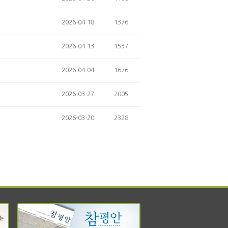
2026-04-18
1376
2026-04-13
1537
2026-04-04
1676
2026-03-27
2005
2026-03-20
2328