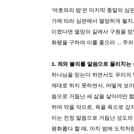
‘
여호와의 밤
’
은 마지막 종말의 심
가에 따라 심판에서 멸망하게 될지
이켰다면 멸망의 길에서 구원을 
화평을 구하여 이를 좇으라
...
주의
1.
죄와 불의를 말씀으로 물리치는 
하나님을 믿는다 하면서도 우리의 
제대로 하지 못하면서
,
어떻게 보이
씀으로 거듭난 새 삶을 살아야만 
하며 악을 악으로
,
욕을 욕으로 갚
이는 진정 말씀으로 거듭난 성도의
평화롭다 할 때
,
마치 밤에 도적처