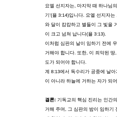
요엘 선지자는
,
마지막 때 하나님의
기
’(
욜
3:14)
입니다
.
요엘 선지자는 
와 달이 캄캄하고 별들이 그 빛을
이 크고 넘쳐 납니다
(
욜
3:13).
이처럼 심판의 날이 임하기 전에 
거해야 합니다
.
또한
,
이 죄악된 땅
도가 되어야 합니다
.
계
8:13
에서 독수리가 공중에 날
이 아니라 하늘에 거하는 자가 되
결론
:
기독교의 핵심 진리는 인간의
거해 주며
,
그 심판의 밤이 임하기