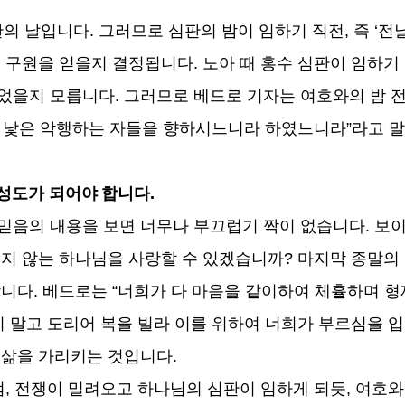
판의 날입니다
.
그러므로 심판의 밤이 임하기 직전
,
즉
‘
전날
,
구원을 얻을지 결정됩니다
.
노아 때 홍수 심판이 임하기
얻었을지 모릅니다
.
그러므로 베드로 기자는 여호와의 밤 
 낯은 악행하는 자들을 향하시느니라 하였느니라
”
라고 
성도가 되어야 합니다
.
믿음의 내용을 보면 너무나 부끄럽기 짝이 없습니다
.
보이
지 않는 하나님을 사랑할 수 있겠습니까
?
마지막 종말의
합니다
.
베드로는
“
너희가 다 마음을 같이하여 체휼하며 형
지 말고 도리어 복을 빌라 이를 위하여 너희가 부르심을 
 삶을 가리키는 것입니다
.
럼
,
전쟁이 밀려오고 하나님의 심판이 임하게 되듯
,
여호와