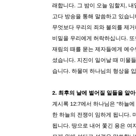
래합니다
.
그 밤이 오늘 임할지
,
내
고다 방송을 통해 말씀하고 있습니
무엇보다 우리의 죄와 불의를 제거
비밀을 우리에게 허락하십니다
.
또
재림의 때를 묻는 제자들에게 예
셨습니다
.
지진이 일어날 때 미물
습니다
.
하물며 하나님의 형상을 
2.
최후의 날에 벌어질 일들을 알아
계시록
12:7
에서 하나님은
“
하늘에
한 하늘의 전쟁이 임하게 됩니다
.
됩니다
.
땅으로 내어 쫓긴 용은 여