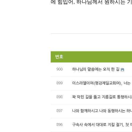
에 힘입어
,
하나님께서 원하시는 기
번호
900
하나님의 말씀에는 오직 한 길
899
이스라엘이여(평강제일교회여), 너는
898
꽉 막힌 길을 뚫고 지름길로 통행하시
897
나와 함께하시고 나와 동행하시는 하
896
구속사 속에서 대대로 지킬 절기, 첫 