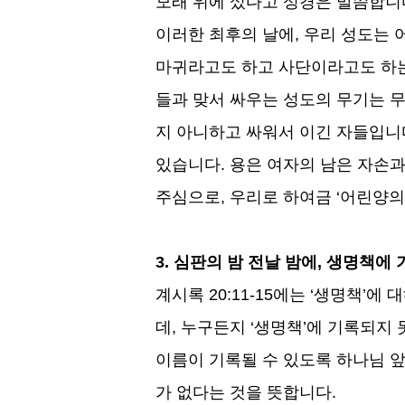
모래 위에 섰다고 성경은 말씀합니
이러한 최후의 날에
,
우리 성도는 
마귀라고도 하고 사단이라고도 하는
들과 맞서 싸우는 성도의 무기는 
지 아니하고 싸워서 이긴 자들입니
있습니다
.
용은 여자의 남은 자손과
주심으로
,
우리로 하여금
‘
어린양의
3.
심판의 밤 전날 밤에
,
생명책에 
계시록
20:11-15
에는
‘
생명책
’
에 
데
,
누구든지
‘
생명책
’
에 기록되지 
이름이 기록될 수 있도록 하나님 
가 없다는 것을 뜻합니다
.