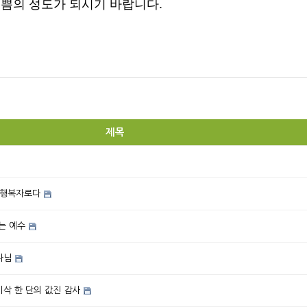
쁨의 성도가 되시기 바랍니다
.
제목
 행복자로다
는 예수
나님
이삭 한 단의 값진 감사