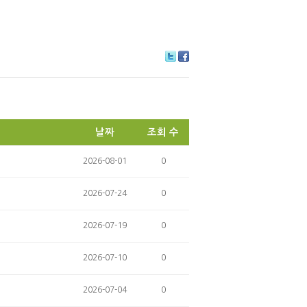
Tw
Fa
itte
ce
r
bo
ok
날짜
조회 수
2026-08-01
0
2026-07-24
0
2026-07-19
0
2026-07-10
0
2026-07-04
0