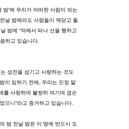
 밤
’
에 우리가 어떠한 사람이 되는
 전날 밤에라도 사람들이 깨닫고 돌
전날 밤에
“
악에서 떠나 선을 행하고
말씀하고 있습니다
.
는 성전을 섬기고 사랑하는 것도
 밤이 임하기 전에
,
우리는 진정 말
제를 사랑하며 불쌍히 여기며 겸손
입었으니
”
라고 증거하고 있습니다
.
의 밤 전날 밤은 이 땅에 반드시 도