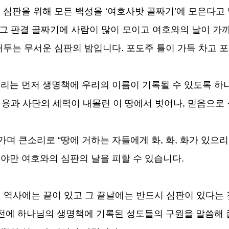
 심판을 위해 모든 백성을
‘
여호사밧 골짜기
’
에 모은다고
그 판결 골짜기에 사람이 많이 모이고 여호와의 날이 가
 거두는 무서운 심판의 밤입니다
.
포도주 틀이 가득 차고 포
우리는 먼저 생명책에 우리의 이름이 기록될 수 있도록 
,
용과 사단의 세력이 내몰린 이 땅에서 벗어나
,
믿음으로 
아가며 큰소리로
“
땅에 거하는 자들에게 화
,
화
,
화가 있으
어야만 여호와의 심판의 날을 피할 수 있습니다
.
 역사에는 끝이 있고 그 끝날에는 반드시 심판이 있다는
 전에 하나님의 생명책에 기록된 성도들의 구원을 말씀해