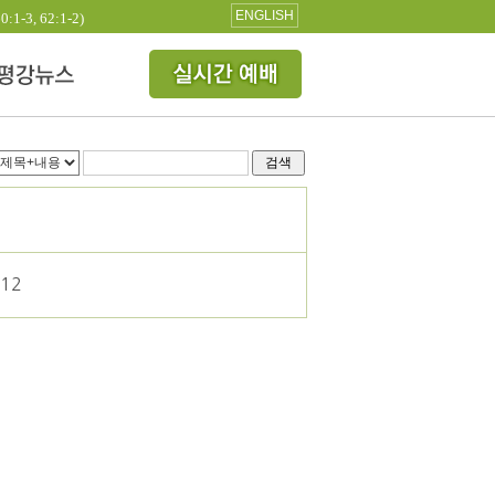
ENGLISH
3, 62:1-2)
검색
-12