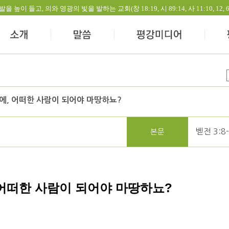
들고, 의와 영광의 빛을 발하는 교회(창 18:19, 시 89:14, 사 11:10, 12, 60:1-
밤에, 어떠한 사람이 되어야 마땅하뇨?
벧전 3:8
본문
어떠한 사람이 되어야 마땅하뇨
?