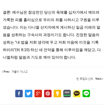
결론
:
예수님은 참성전인 당신의 육체를 십자가에서 깨뜨려
거룩한 피를 흘리심으로 우리의 죄를 사하시고 구원을 이루
셨습니다
.
이는 다니엘 선지자에게 계시하신 일곱 이레의 말
씀을 성취하는 구속사의 과정이기도 합니다
.
진정한 말씀의
성취는
“
내 법을 저희 생각에 두고 저희 마음에 이것을 기록
하리라
”(
히
8:10)
하신 새 언약을 통해 이루어짐을 깨닫고
,
다
니엘처럼 말씀과 기도로 깨어 있어야 합니다
.
Prev
겨울이 지나고
빈 무덤의 신비
Next