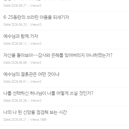
Date
2026.06.27
Views
0
6·25동란의 쓰라린 아픔을 되새기자
Date
2026.06.20
Views
0
예수님과 함께 가자
Date
2026.06.12
Views
0
자신을 돌아보아--감사와 은혜를 잊어버리지 아니하였는가?
Date
2026.06.08
Views
0
예수님의 결혼관은 어떤 것이냐
Date
2026.06.01
Views
0
나를 선택하신 하나님이 나를 어떻게 쓰실 것인가?
Date
2026.05.28
Views
0
나의 나 된 신앙을 점검해 보는 시간
Date
2026.05.21
Views
1589