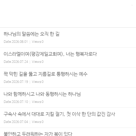
하나님의 말씀에는 오직 한 길
Date
2026.08.01
Views
0
이스라엘이여(평강제일교회여), 너는 행복자로다
Date
2026.07.24
Views
0
꽉 막힌 길을 뚫고 지름길로 통행하시는 예수
Date
2026.07.19
Views
0
나와 함께하시고 나와 동행하시는 하나님
Date
2026.07.10
Views
0
구속사 속에서 대대로 지킬 절기, 첫 이삭 한 단의 값진 감사
Date
2026.07.04
Views
0
불안하고 두려워하는 자가 복이 있다