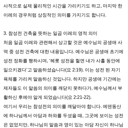
사적으로 실제 물리적인 시간을 가리키기도 하고
,
마지막 한
이레의 경우처럼 상징적인 의미를 가지기도 합니다
.
3.
참성전 건축을 뜻하는 일곱 이레의 영적 의미
처음 일곱 이레와 관련해서 상고할 것은 예수님의 공생애 사
역 중 성전 건축에 대한 내용입니다
.
예수님은 공생애 초기에
성전 정화를 행하시며
, ‘
헤롯 성전을 헐면 내가 사흘 동안에
일으키겠다
’
고 말씀하셨습니다
(
요
2:19).
이는 성전 된 자기
육체를 가리켜 말씀하신 것입니다
.
하지만 공생애 기간에는
제자들도 이 말씀의 의미를 깨닫지 못하다가
,
예수님께서 부
활하신 후에야 알게 되었습니다
(
요
2:21-22).
여기서 우리는 참성전의 의미를 깨달아야 합니다
.
에덴동산
에 하나님께서 아담과 하와를 두셨을 때
,
그곳에 보이는 성전
은 없었지만
,
하나님의 말씀과 영이 있는 아담 자신이 하나님