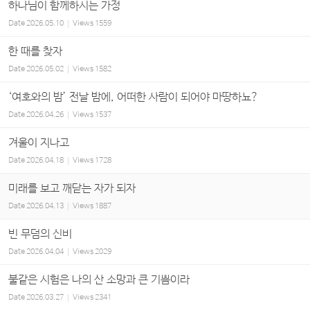
하나님이 함께하시는 가정
Date
2026.05.10
Views
1559
한 때를 찾자
Date
2026.05.02
Views
1582
‘여호와의 밤’ 전날 밤에, 어떠한 사람이 되어야 마땅하뇨?
Date
2026.04.26
Views
1537
겨울이 지나고
Date
2026.04.18
Views
1728
미래를 보고 깨닫는 자가 되자
Date
2026.04.13
Views
1887
빈 무덤의 신비
Date
2026.04.04
Views
2029
불같은 시험은 나의 산 소망과 큰 기쁨이라
Date
2026.03.27
Views
2341