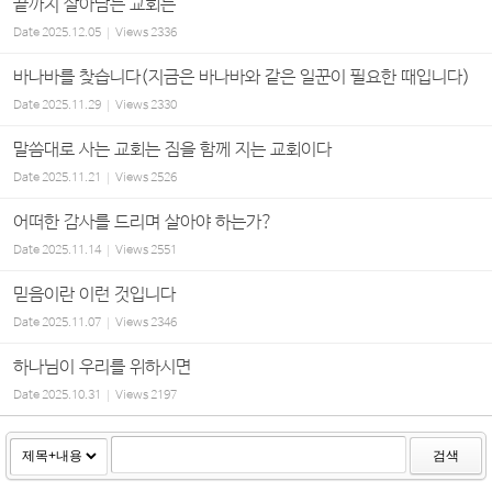
끝까지 살아남는 교회는
Date
2025.12.05
Views
2336
바나바를 찾습니다(지금은 바나바와 같은 일꾼이 필요한 때입니다)
Date
2025.11.29
Views
2330
말씀대로 사는 교회는 짐을 함께 지는 교회이다
Date
2025.11.21
Views
2526
어떠한 감사를 드리며 살아야 하는가?
Date
2025.11.14
Views
2551
믿음이란 이런 것입니다
Date
2025.11.07
Views
2346
하나님이 우리를 위하시면
Date
2025.10.31
Views
2197
검색