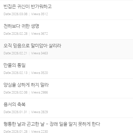
빈집은 귀신이 반가워하고
Date
2026.03.08
Views
3512
천하보다 귀한 생명
Date
2026.02.28
Views
3672
오직 믿음으로 말미암아 살리라
Date
2026.02.21
Views
3463
만물의 통일
Date
2026.02.13
Views
3520
양심을 상하게 하지 말라
Date
2026.02.08
Views
2986
용서의 축복
Date
2026.01.31
Views
2829
형통한 날과 곤고한 날 - 장래 일을 알지 못하게 한다
Date
2026.01.28
Views
2230