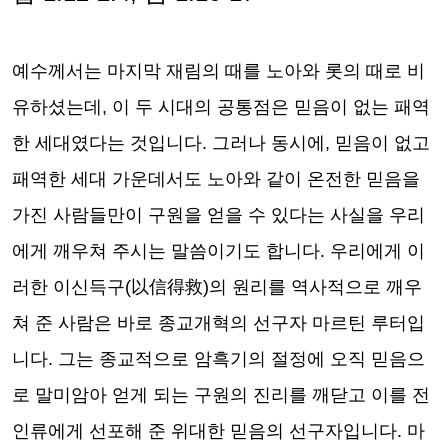
예수께서는 마지막 재림의 때를 노아와 롯의 때로 비
유하셨는데
,
이 두 시대의 공통점은 믿음이 없는 패역
한 세대였다는 것입니다
.
그러나 동시에
,
믿음이 없고
패역한 세대 가운데서도 노아와 같이 온전한 믿음을
가진 사람들만이 구원을 얻을 수 있다는 사실을 우리
에게 깨우쳐 주시는 말씀이기도 합니다
.
우리에게 이
러한 이신득구
(
以信得救
)
의 원리를 역사적으로 깨우
쳐 준 사람은 바로 종교개혁의 선구자 마르틴 루터입
니다
.
그는 종교적으로 암흑기의 절정에 오직 믿음으
로 말미암아 얻게 되는 구원의 진리를 깨닫고 이를 전
인류에게 선포해 준 위대한 믿음의 선구자입니다
.
마