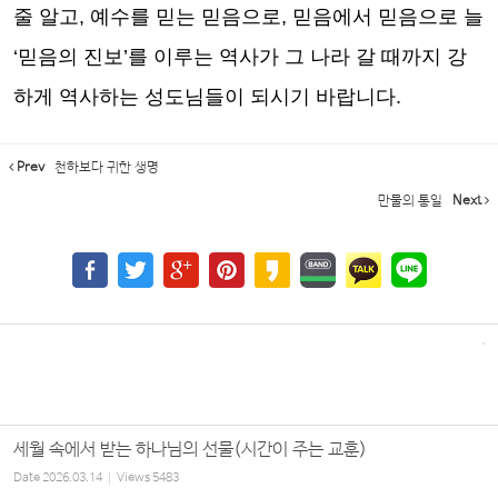
줄 알고
,
예수를 믿는 믿음으로
,
믿음에서 믿음으로 늘
‘
믿음의 진보
’
를 이루는 역사가 그 나라 갈 때까지 강
하게 역사하는 성도님들이 되시기 바랍니다
.
Prev
천하보다 귀한 생명
만물의 통일
Next
세월 속에서 받는 하나님의 선물(시간이 주는 교훈)
Date
2026.03.14
Views
5483