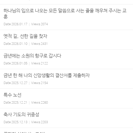
하나님의 입으로 나오는 모든 말씀으로 사는 줄을 깨우쳐 주시는 교
훈
Date
2026.01.17
Views
2074
옛적 길, 선한 길을 찾자
Date
2026.01.10
Views
2431
금년에는 소원의 항구로 갑시다
Date
2026.01.05
Views
2122
금년 한 해 나의 신앙생활의 결산서를 제출하자
Date
2025.12.27
Views
2154
특수 노선
Date
2025.12.21
Views
2260
축사 기도의 귀중성
Date
2025.12.13
Views
2203