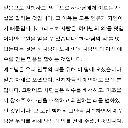
믿음으로 진행하고
,
믿음으로 하나님에게 이르는 사
실을 말하는 것입니다
.
그 이유는 모든 인류가 죄인이
기 때문입니다
.
그러므로 사람은
‘
하나님의 의
’
를 덧입
어야만 구원을 얻을 수 있습니다
. ‘
하나님의 의
’
를 덧
입는다는 것은 하나님이 보내신
‘
하나님의 의
’
이신 예
수를 믿는 믿음을 말하는 것입니다
.
예수님은 우리 인류의 죄를 위해 이 땅에 오셨습니다
.
말씀 자체로 오셨으며
,
선지자들의 예언대로 오신 분
입니다
.
그런데도 사람들은 예수를 배척하고
,
피조물
이 창조주 하나님을 대적하고 외면하는 죄를 범하였
던 것입니다
.
그 모진 박해와 고난을 감수하면서 예수
님은 우리를 위해 당신의 의를 전해 주셨던 것입니다
.