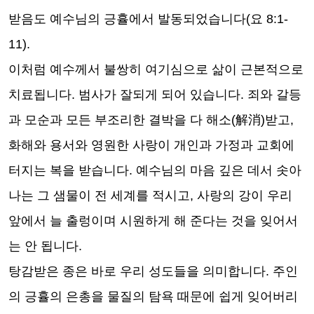
받음도 예수님의 긍휼에서 발동되었습니다
(
요
8:1-
11).
이처럼 예수께서 불쌍히 여기심으로 삶이 근본적으로
치료됩니다
.
범사가 잘되게 되어 있습니다
.
죄와 갈등
과 모순과 모든 부조리한 결박을 다 해소
(
解消
)
받고
,
화해와 용서와 영원한 사랑이 개인과 가정과 교회에
터지는 복을 받습니다
.
예수님의 마음 깊은 데서 솟아
나는 그 샘물이 전 세계를 적시고
,
사랑의 강이 우리
앞에서 늘 출렁이며 시원하게 해 준다는 것을 잊어서
는 안 됩니다
.
탕감받은 종은 바로 우리 성도들을 의미합니다
.
주인
의 긍휼의 은총을 물질의 탐욕 때문에 쉽게 잊어버리