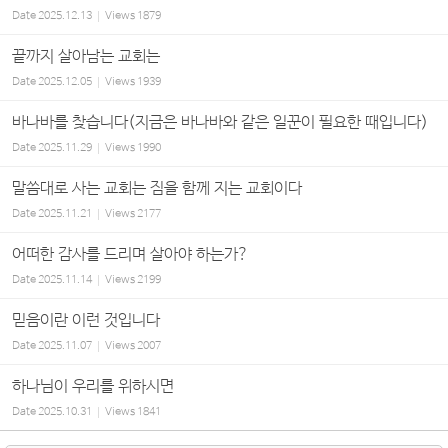
Date
2025.12.13
Views
1879
끝까지 살아남는 교회는
Date
2025.12.05
Views
1939
바나바를 찾습니다(지금은 바나바와 같은 일꾼이 필요한 때입니다)
Date
2025.11.29
Views
1990
말씀대로 사는 교회는 짐을 함께 지는 교회이다
Date
2025.11.21
Views
2177
어떠한 감사를 드리며 살아야 하는가?
Date
2025.11.14
Views
2199
믿음이란 이런 것입니다
Date
2025.11.07
Views
2007
하나님이 우리를 위하시면
Date
2025.10.31
Views
1841