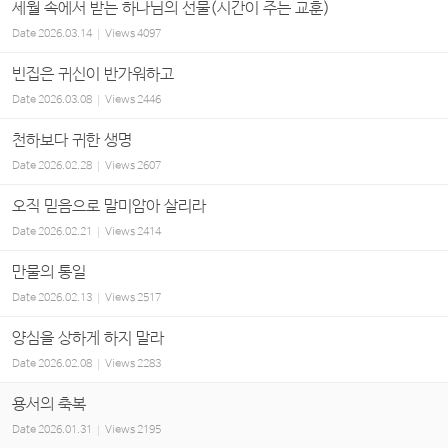
세월 속에서 받는 하나님의 선물(시간이 주는 교훈)
Date
2026.03.14
Views
4097
빈집은 귀신이 반가워하고
Date
2026.03.08
Views
2446
천하보다 귀한 생명
Date
2026.02.28
Views
2607
오직 믿음으로 말미암아 살리라
Date
2026.02.21
Views
2414
만물의 통일
Date
2026.02.13
Views
2517
양심을 상하게 하지 말라
Date
2026.02.08
Views
2283
용서의 축복
Date
2026.01.31
Views
2195