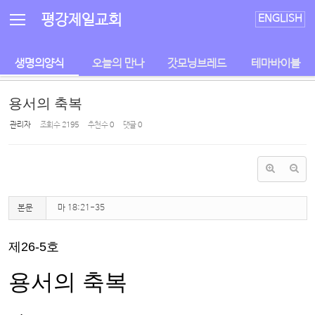
Sketchbook5, 스케치북5
Sketchbook5, 스케치북5
평강제일교회
ENGLISH
생명의양식
오늘의 만나
갓모닝브레드
테마바이블
용서의 축복
관리자
조회 수
2195
추천 수
0
댓글
0
본문
마 18:21-35
제
26-5
호
용서의 축복