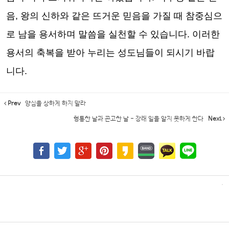
음
,
왕의 신하와 같은 뜨거운 믿음을 가질 때 참중심으
로 남을 용서하며 말씀을 실천할 수 있습니다
.
이러한
용서의 축복을 받아 누리는 성도님들이 되시기 바랍
니다
.
Prev
양심을 상하게 하지 말라
형통한 날과 곤고한 날 - 장래 일을 알지 못하게 한다
Next