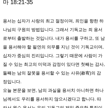
마
18:21-35
용서는 십자가 사랑의 최고 절정이며
,
죄인을 향한 하
나님의 구원의 방법입니다
.
그래서 기독교는 죄 용서
로부터 출발하는 것입니다
.
내가 용서를 구하고
,
또 남
을 용서해야 할 필연의 의무를 지닌 것이 기독교이며
,
십자가 중심의 진리입니다
.
그렇기 때문에 사람이 가
질 수 있는 최고의 미덕과 감정이 있다면 첫째는 감사
,
둘째는 남의 잘못을 용서할 수 있는 사유
(
赦宥
)
의 감
정입니다
.
오늘 본문을 보면
,
남의 과실을 용서치 아니하면 하나
님께서도 우리를 용서하지 않으시겠다고 합니다
.
따
라서 원수 용서는 우리 기독교의 제일 중요한 특징이