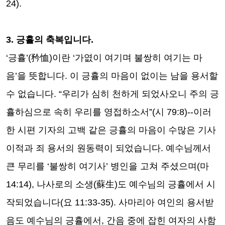
24).
3.
긍휼의 축복입니다
.
‘
긍휼
’(
矜恤
)
이란
‘
가엾이 여기며 불쌍히 여기는 마
음
’
을 뜻합니다
.
이 긍휼의 마음이 없이는 남을 용서할
수 없습니다
. “
우리가 심히 천하게 되었사오니 주의 긍
휼하심으로 속히 우리를 영접하소서
”(
시
79:8)--
이러
한 시편 기자의 고백 같은 긍휼의 마음이 수많은 기사
이적과 죄 용서의 원동력이 되었습니다
.
예수님께서
큰 무리를
‘
불쌍히 여기사
’
병인을 고쳐 주셨으며
(
마
14:14),
나사로의 소생
(
蘇生
)
도 예수님의 긍휼에서 시
작되었습니다
(
요
11:33-35).
사마리아 여인의 용서받
음도 예수님의 긍휼에서
,
간음 중에 잡힌 여자의 사함