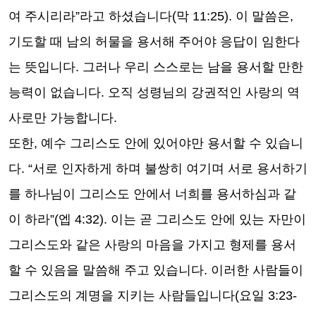
여 주시리라
”
라고 하셨습니다
(
막
11:25).
이 말씀은
,
기도할 때 남의 허물을 용서해 주어야 응답이 임한다
는 뜻입니다
.
그러나 우리 스스로는 남을 용서할 만한
능력이 없습니다
.
오직 성령님의 강권적인 사랑의 역
사로만 가능합니다
.
또한
,
예수 그리스도 안에 있어야만 용서할 수 있습니
다
. “
서로 인자하게 하며 불쌍히 여기며 서로 용서하기
를 하나님이 그리스도 안에서 너희를 용서하심과 같
이 하라
”(
엡
4:32).
이는 곧 그리스도 안에 있는 자만이
그리스도와 같은 사랑의 마음을 가지고 형제를 용서
할 수 있음을 말씀해 주고 있습니다
.
이러한 사람들이
그리스도의 계명을 지키는 사람들입니다
(
요일
3:23-