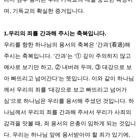
며
,
기독교의 확실한 증거입니다
.
1.우리의 죄를 간과해 주시는 축복입니다
.
우리를 향한 하나님의 용서의 축복은
‘
간과
’(
看過
)
해
주시는 축복입니다
. ‘
간과
’
는
‘
①
깊이 주의하지 않고
예사로 보기만 하고
,
②
내버려 두며
,
③
대강으로 보
아 빠뜨리고 넘어간다
’
는 뜻입니다
.
이와 같이 하나님
께서 우리의 죄를
‘
대강으로 보고 빠뜨리고 넘어가
심
’
으로 하나님은 우리를 용서해 주셨던 것입니다
.
하
나님께서 우리의 죄를 간과해 주셔서 우리가 사죄의
감격을 맛볼 때
,
죄 용서의 은총이 임하게 되는 것입니
다
.
우리는 하나님 앞에 용서받아야 할 죄가 있기에
,