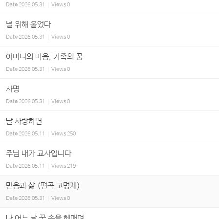
Date
2026.05.31
Views
0
널 위해 울었다
Date
2026.05.31
Views
0
어머니의 마음, 가족의 꿈
Date
2026.05.31
Views
0
사명
Date
2026.05.31
Views
0
날 사랑하면
Date
2026.05.11
Views
250
주님 내가 교사입니다
Date
2026.05.11
Views
219
믿음과 삶 (편곡 고명재)
Date
2026.05.31
Views
0
나 어느 날 꿈 속을 헤매며