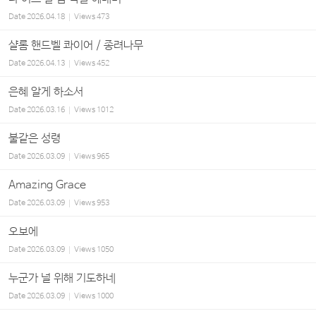
Date
2026.04.18
Views
473
샬롬 핸드벨 콰이어 / 종려나무
Date
2026.04.13
Views
452
은혜 알게 하소서
Date
2026.03.16
Views
1012
불같은 성령
Date
2026.03.09
Views
965
Amazing Grace
Date
2026.03.09
Views
953
오보에
Date
2026.03.09
Views
1050
누군가 널 위해 기도하네
Date
2026.03.09
Views
1000