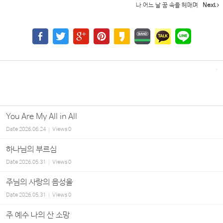
나 어느 날 꿈 속을 헤매며
Next
You Are My All in All
Date
2026.06.24
Views
0
하나님의 부르심
Date
2026.05.31
Views
0
주님의 사랑의 음성을
Date
2026.05.31
Views
0
주 예수 나의 산 소망