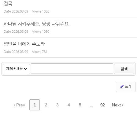
결국
Date
2026.03.09
Views
1026
하나님 지켜주세요, 팡팡 나눠줘요
Date
2026.03.09
Views
1050
평안을 너에게 주노라
Date
2026.03.09
Views
781
검색
쓰기
Prev
1
2
3
4
5
...
92
Next