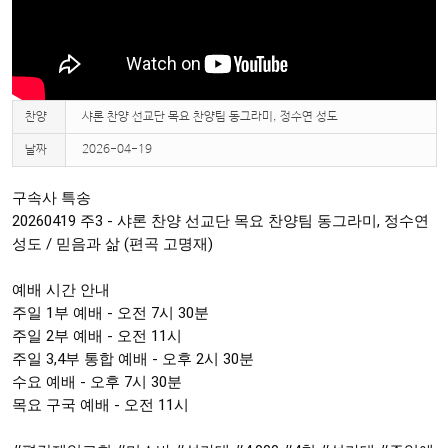
찬양
샤론 찬양 선교단 목요 찬양팀 동그라미, 정수연 성도
날짜
2026-04-19
구속사 특송

20260419 주3 - 샤론 찬양 선교단 목요 찬양팀 동그라미, 정수연 
성도 / 믿음과 삶 (편곡 고명재)

예배 시간 안내 

주일 1부 예배 - 오전 7시 30분

주일 2부 예배 - 오전 11시

주일 3,4부 통합 예배 - 오후 2시 30분

수요 예배 - 오후 7시 30분

목요 구국 예배 - 오전 11시
