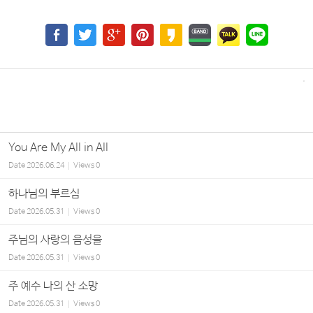
You Are My All in All
Date
2026.06.24
Views
0
하나님의 부르심
Date
2026.05.31
Views
0
주님의 사랑의 음성을
Date
2026.05.31
Views
0
주 예수 나의 산 소망
Date
2026.05.31
Views
0