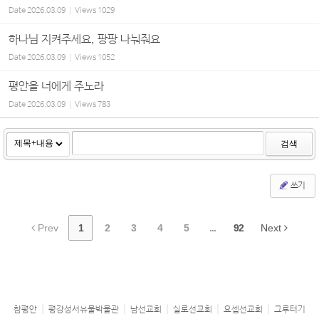
Date
2026.03.09
Views
1029
하나님 지켜주세요, 팡팡 나눠줘요
Date
2026.03.09
Views
1052
평안을 너에게 주노라
Date
2026.03.09
Views
783
검색
쓰기
Prev
1
2
3
4
5
...
92
Next
참평안
평강성서유물박물관
남선교회
실로선교회
요셉선교회
그루터기