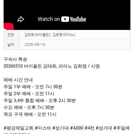
찬양
김태희(바이올린), 김희명(피아노)
날짜
2026-05-10
구속사 특송

20260510 바이올린 김태희, 피아노 김희명 / 사명

예배 시간 안내 

주일 1부 예배 - 오전 7시 30분

주일 2부 예배 - 오전 11시

주일 3,4부 통합 예배 - 오후 2시 30분

수요 예배 - 오후 7시 30분

목요 구국 예배 - 오전 11시

#평강제일교회
#미스바
#성가대
 #4,000 
#4천
#성가대
#주일예