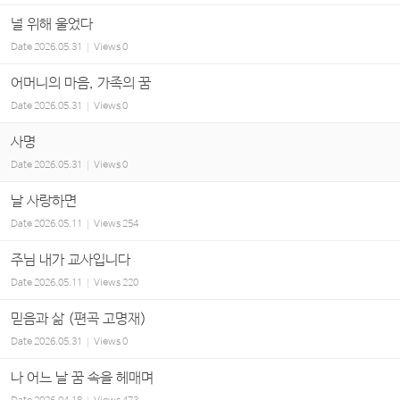
널 위해 울었다
Date
2026.05.31
Views
0
어머니의 마음, 가족의 꿈
Date
2026.05.31
Views
0
사명
Date
2026.05.31
Views
0
날 사랑하면
Date
2026.05.11
Views
254
주님 내가 교사입니다
Date
2026.05.11
Views
220
믿음과 삶 (편곡 고명재)
Date
2026.05.31
Views
0
나 어느 날 꿈 속을 헤매며