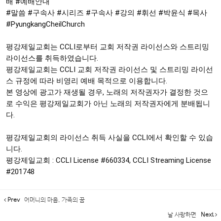
배
#예배안내
#말씀
#구속사
#시리즈
#구속사
#강의
#휘선
#박윤식
#목사
#PyungkangCheilChurch
평강제일교회는 CCLI로부터 교회 저작권 라이선스와 스트리밍 
라이선스를 취득하였습니다.

평강제일교회는 CCLI 교회 저작권 라이선스 및 스트리밍 라이선
스 규정에 따라 비영리 예배 목적으로 이용합니다. 

본 영상에 광고가 재생될 경우, 노래의 저작권자가 결정한 것으
로 수익은 평강제일교회가 아닌 노래의 저작권자에게 분배됩니
다.

평강제일교회의 라이선스 취득 사실을 CCLI에서 확인할 수 있습
니다.

평강제일교회 : CCLI License 
#660334
, CCLI Streaming License 
#201748
Prev
어머니의 마음, 가족의 꿈
날 사랑하면
Next