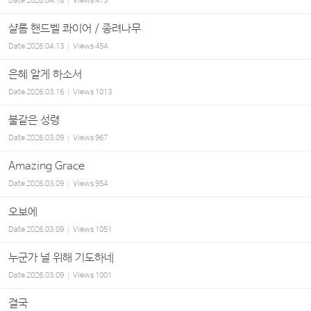
Date
2026.04.18
Views
473
샬롬 핸드벨 콰이어 / 종려나무
Date
2026.04.13
Views
454
은혜 알게 하소서
Date
2026.03.16
Views
1013
불같은 성령
Date
2026.03.09
Views
967
Amazing Grace
Date
2026.03.09
Views
954
오보에
Date
2026.03.09
Views
1051
누군가 널 위해 기도하네
Date
2026.03.09
Views
1001
결국