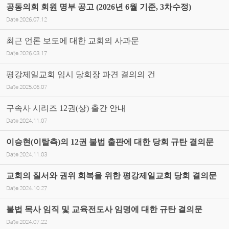
공동의회 회원 명부 공고 (2026년 6월 기준, 3차수정)
Date
2026.07.12
최근 언론 보도에 대한 교회의 사과문
Date
2026.03.17
평강제일교회 임시 당회장 파견 결의의 건
Date
2025.06.07
구속사 시리즈 12권(상) 출간 안내
Date
2024.11.07
이승현(이탈측)의 12권 불법 출판에 대한 당회 규탄 결의문
Date
2024.11.03
교회의 질서와 권위 회복을 위한 평강제일교회 당회 결의문
Date
2024.10.27
불법 목사 임직 및 교육전도사 임명에 대한 규탄 결의문
Date
2024.07.22