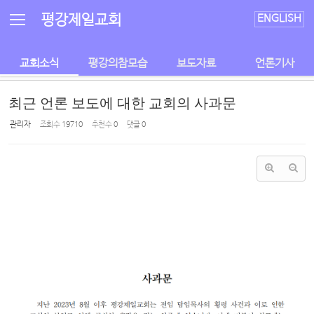
Sketchbook5, 스케치북5
Sketchbook5, 스케치북5
평강제일교회
ENGLISH
교회소식
평강의참모습
보도자료
언론기사
최근 언론 보도에 대한 교회의 사과문
관리자
조회 수
19710
추천 수
0
댓글
0