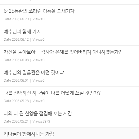
6·25동란의 쓰라린 아픔을 되새기자
Date
2026.06.20
Views
0
예수님과 함께 가자
Date
2026.06.12
Views
0
자신을 돌아보아--감사와 은혜를 잊어버리지 아니하였는가?
Date
2026.06.08
Views
0
예수님의 결혼관은 어떤 것이냐
Date
2026.06.01
Views
0
나를 선택하신 하나님이 나를 어떻게 쓰실 것인가?
Date
2026.05.28
Views
0
나의 나 된 신앙을 점검해 보는 시간
Date
2026.05.21
Views
2973
하나님이 함께하시는 가정