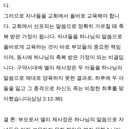
다
.
그러므로 자녀들을 교회에서 올바로 교육해야 합니
다
.
교회에서 선포되는 말씀으로 정확히 가르칠 때 축
복 받은 가정이 됩니다
.
자녀들을 하나님의 말씀으로
올바르게 교육하는 것이 바로 부모들의 중요한 책임
이며
,
동시에 하나님의 축복 받은 가정이 되는 비결입
니다
.
구약시대에 엘리 제사장은 두 아들을 하나님의
말씀으로 제대로 양육하지 못한 결과로
,
하루에 두 아
들을 잃고 그 충격으로 자신도 죽는 비참한 최후를 맞
이했습니다
(
삼상
2:12-36).
결 론
:
부모로서 엘리 제사장은 하나님의 말씀으로 자