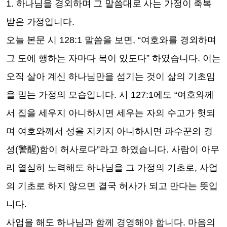
1.
하나님을 경외하며 그 말씀대로 사는 가정이 축복
받은 가정입니다
.
오늘 본문 시
128:1
말씀을 보면
, “
여호와를 경외하며
그 도에 행하는 자마다 복이 있도다
”
하였습니다
.
이는
오직 살아 계신 하나님만을 섬기는 것이 삶의 기초임
을 믿는 가정의 모습입니다
.
시
127:1
에도
“
여호와께
서 집을 세우지 아니하시면 세우는 자의 수고가 헛되
며 여호와께서 성을 지키지 아니하시면 파수꾼의 경
성
(
警醒
)
함이 허사로다
”
라고 하였습니다
.
사람이 아무
리 열심히 노력해도 하나님을 그 가정의 기초로
,
사업
의 기초로 하지 않으면 결국 허사가 되고 만다는 뜻입
니다
.
사업을 해도 하나님과 함께 경영해야 합니다
.
마음의