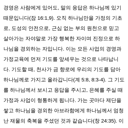
경영은 사람에게 있어도
,
말의 응답은 하나님께 있기
때문입니다
(
잠
16:1,9).
오직 하나님만을 가정의 기초
로
,
도성의 안전으로
,
근심 없는 부의 원천으로 믿고
살아가는 자야말로 가장 행복한 자이며 진정으로 하
나님을 경외하는 자입니다
.
이는 모든 사업의 경영과
가정교육에 먼저 기도를 앞세우는 것으로 나타납니
다
.
기도할 때
,
천사가 금 향로에 우리의 기도를 담아
하나님께로 가지고 올라갑니다
(
계
5:8, 8:3-4).
그 기도
를 하나님께서 보시고 응답을 주시고
,
은혜를 주실 때
가정과 사업이 형통하게 됩니다
.
가는 곳마다 제단을
쌓고 하나님을 경외한 아브라함에게 하나님께서 엄청
난 재물의 축복을 주셨던 것과 같습니다
(
창
24:35).
이