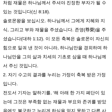
처럼 재물은 하나님께서 주셔야 진정한 부자가 될 수
있는 것입니다
(
신
8:18).
솔로몬왕을 보십시오
.
하나님께서 그에게 지혜와 지
식
,
그리고 부와 재물을 주셨습니다
.
존영
(
尊榮
)
을 주
셨습니다
(
대하
1:12).
이 모든 축복은 솔로몬이 자신의
힘으로 일궈 낸 것이 아니라
,
하나님만을 경외하며 하
나님만을 그의 삶과 치세의 기초로 삼을 때 하나님께
서 주신 것입니다
.
2.
자기 수고의 결과를 누리는 가정이 축복 받은 가정
입니다
.
전도서 기자는 말하기를
, ‘
해 아래 한 가지 폐단이 있
는데 그것은 부족함 없는 재물과 부요와 존귀를 받았
음에도 불구하고 누리게 하심을 얻지 못하고 다른 사