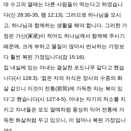
데 수고의 열매는 다른 사람들이 먹는다고 하였습니
다
(
신
28:30-35,
렘
12:13).
그러므로 하나님을 모시
고
,
하나님과 함께하는 생활을 해야 합니다
.
그러한 가
정은 가산
(
家産
)
이 적어도 하나님께서 함께해 주시기
때문에
,
크게 부하고 물질이 많아서 번뇌하는 가정보
다 훨씬 복된 가정입니다
(
잠
15:16).
집 내실에 있는 아내는 결실한 포도나무 같다고 했습
니다
(
시
128:3). ‘
젊은 자의 자식은 장사의 수중의 화
살 같으니 이것이 전통
(
箭筒
)
에 가득한 자는 복이 있
다
’
고 했습니다
(
시
127:4-5).
아내는 자기의 처소를 지
키고 자녀들은 포도 열매처럼 풍성히 익어 전통에 가
득한 화살처럼 두고 있으니
,
이 얼마나 복된 가정입니
까
?