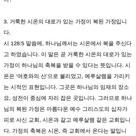
3.
거룩한 시온의 대로가 있는 가정이 복된 가정입니
다
.
시
128:5
말씀에
,
하나님께서는 시온에서 복을 주신다
고 하였습니다
.
이 말은 곧 거룩한 시온의 대로가 있는
가정이 하나님의 축복을 받을 수 있다는 뜻입니다
.
시
온은
‘
여호와의 산
’
으로 불리었고
,
예루살렘을 가리키
는 시적인 표현입니다
.
그곳은 하나님의 임재의 장소
요
,
성전이 중심에 자리 잡은 곳입니다
.
그러므로 하나
님의 복된 가정은 아름다운 예수 그리스도의 십자가
피로 사신 교회
,
시온과 같고 예루살렘 같은 교회입니
다
.
가정의 축복은 시온
,
즉 교회에서 온다는 말입니