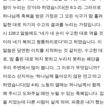
람이 누리는 것
’
이라 하였습니다
(
전
6:1-2).
그러므로
하나님께 축복을 받은 가정은 그 모든 식구가 땀 흘려
일한 대로 자기의 수고의 결과를 누리는 가정입니다
.
시
128:2
말씀에도
“
네가 네 손이 수고한 대로 먹을 것
이라 네가 복되고 형통하리로다
”
라고 하였습니다
.
이
말씀은 당연한 이치를 지적하는 것 같지만
,
수고한 대
로
,
땀 흘린 대로 먹지 못하고 누리지 못하는 폐단을
우리 주변에서 많이 봅니다
.
그 이유가 무엇입니까
?
아모스 선지자는
‘
하나님께 돌아오지 않은 연고
’
라고
하였습니다
(
암
4:6).
노동의 열매는 하나님께서 함께
해 주시고 도와주실 때만 누릴 수 있는 축복입니다
.
집
을 지었는데 다른 사람이 살게 되며
,
파종은 내가 했는