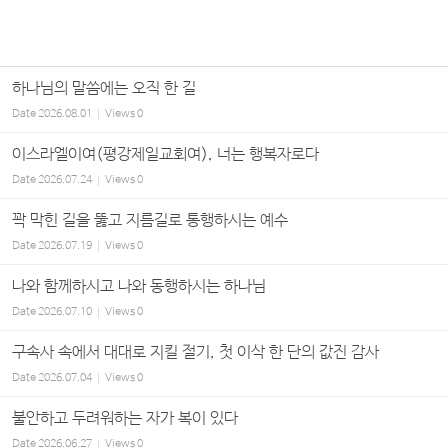
하나님의 말씀에는 오직 한 길
Date
2026.08.01
Views
0
이스라엘이여(평강제일교회여), 너는 행복자로다
Date
2026.07.24
Views
0
꽉 막힌 길을 뚫고 지름길로 통행하시는 예수
Date
2026.07.19
Views
0
나와 함께하시고 나와 동행하시는 하나님
Date
2026.07.10
Views
0
구속사 속에서 대대로 지킬 절기, 첫 이삭 한 단의 값진 감사
Date
2026.07.04
Views
0
불안하고 두려워하는 자가 복이 있다
Date
2026.06.27
Views
0