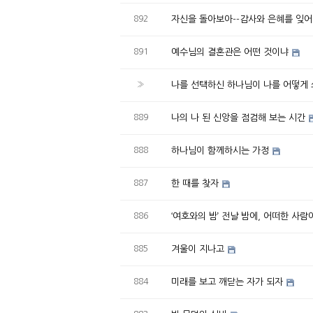
892
자신을 돌아보아--감사와 은혜를 잊
891
예수님의 결혼관은 어떤 것이냐
»
나를 선택하신 하나님이 나를 어떻게 
889
나의 나 된 신앙을 점검해 보는 시간
888
하나님이 함께하시는 가정
887
한 때를 찾자
886
‘여호와의 밤’ 전날 밤에, 어떠한 사
885
겨울이 지나고
884
미래를 보고 깨닫는 자가 되자