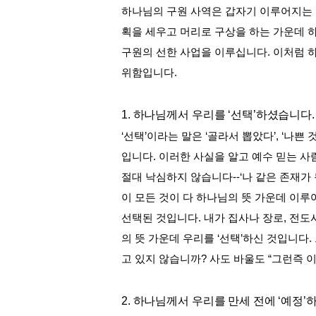
하나님의 구원 사역은 갑자기 이루어지는
획을 세우고 머리로 구상을 하는 가운데 
구원의 선한 사업을 이루십니다
.
이처럼 
위함입니다
.
1.
하나님께서 우리를
‘
선택
’
하셨습니다
.
‘
선택
’
이라는 말은
‘
골라서 뽑았다
’, ‘
나쁜 
입니다
.
이러한 사실을 알고 예수 믿는 사
절대 낙심하지 않습니다
--‘
나 같은 존재가
이 모든 것이 다 하나님의 뜻 가운데 이
선택된 것입니다
.
내가 집사나 장로
,
전도
의 뜻 가운데 우리를
‘
선택
’
하신 것입니다
.
고 있지 않습니까
?
사도 바울도
“
그런즉 이
2.
하나님께서 우리를 만세 전에
‘
예정
’