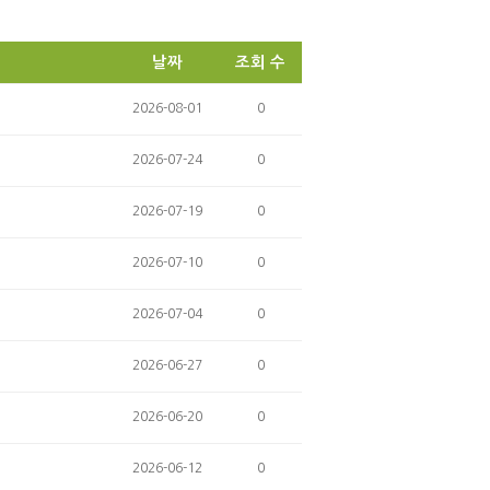
ok
날짜
조회 수
2026-08-01
0
2026-07-24
0
2026-07-19
0
2026-07-10
0
2026-07-04
0
2026-06-27
0
2026-06-20
0
2026-06-12
0