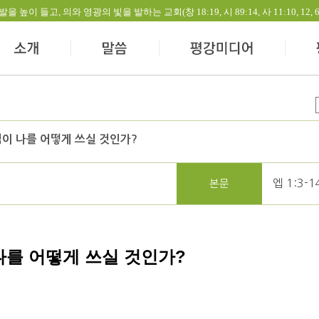
들고, 의와 영광의 빛을 발하는 교회(창 18:19, 시 89:14, 사 11:10, 12, 60:1-
이 나를 어떻게 쓰실 것인가?
엡 1:3-1
본문
나를 어떻게 쓰실 것인가
?