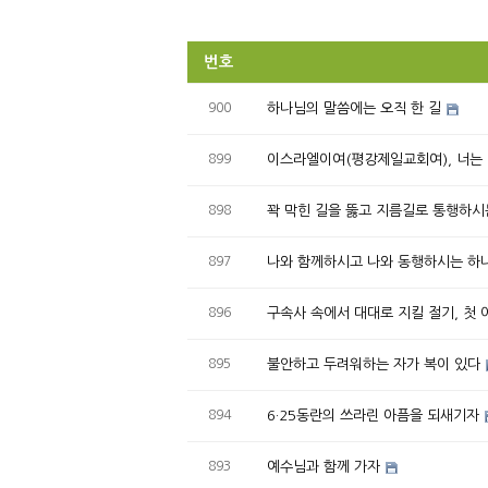
번호
900
하나님의 말씀에는 오직 한 길
899
이스라엘이여(평강제일교회여), 너는
898
꽉 막힌 길을 뚫고 지름길로 통행하시
897
나와 함께하시고 나와 동행하시는 하
896
구속사 속에서 대대로 지킬 절기, 첫 
895
불안하고 두려워하는 자가 복이 있다
894
6·25동란의 쓰라린 아픔을 되새기자
893
예수님과 함께 가자