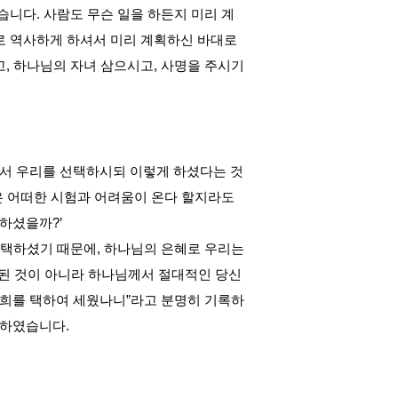
있습니다
.
사람도 무슨 일을 하든지 미리 계
 역사하게 하셔서 미리 계획하신 바대로
고
,
하나님의 자녀 삼으시고
,
사명을 주시기
서 우리를 선택하시되 이렇게 하셨다는 것
은 어떠한 시험과 어려움이 온다 할지라도
택하셨을까
?’
 택하셨기 때문에
,
하나님의 은혜로 우리는
 된 것이 아니라 하나님께서 절대적인 당신
너희를 택하여 세웠나니
”
라고 분명히 기록하
씀하였습니다
.