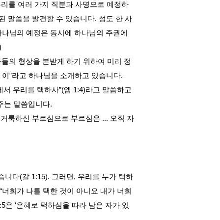
우리를 여러 가지 직분과 사명으로 예정하
된 말씀을 발견할 수 있습니다
.
성도 한 사
하나님의 예정은 동시에 하나님의 주권에
)
아들의 형상을 본받게 하기 위하여 미리 정
 이
”
라고 하나님을 소개하고 있습니다
.
에서 우리를 택하사
”(
엡
1:4)
라고 말씀하고
주는 말씀입니다
.
 거룩하신 부르심으로 부르심은
...
오직 자
았습니다
(
갈
1:15).
그러면
,
우리를 누가 택하
“
너희가 나를 택한 것이 아니요 내가 너희
:5
은
‘
은혜로 택하심을 따라 남은 자가 있