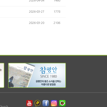
2026-04-04
1460
2026-03-27
1778
2026-03-20
2106
Church