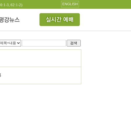
ENGLISH
3, 62:1-2)
검색
4