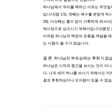
하나님께서 우리를 택하신 이유는 무엇일
입니다
(
엡
1:5).
셋째는 예수를 본받게 하
28).
다섯째는 흠이 없이 거룩하게 하셔서
(
제사장으로 삼으시기 위해서입니다
(
벧전
이처럼 하나님의 택정의 은총을 깨달을 때
는 시험이 올 수가 없습니다
.
결 론
.
하나님의 부르심에는 후회가 없
하나님은 시작과 중간을 보시는 것이 아
다
.
나귀 새끼 하나를 쓰시기 위해서도 
결코 후회하심이나 모자람이 있을 수 없