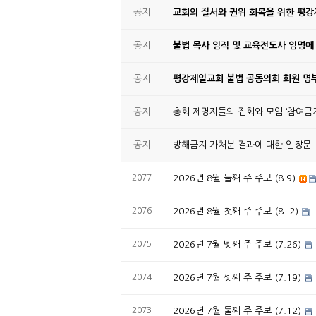
공지
교회의 질서와 권위 회복을 위한 평
공지
불법 목사 임직 및 교육전도사 임명에
공지
평강제일교회 불법 공동의회 회원 명부
공지
총회 제명자들의 집회와 모임 ‘참여금지
공지
방해금지 가처분 결과에 대한 입장문
2077
2026년 8월 둘째 주 주보 (8.9)
2076
2026년 8월 첫째 주 주보 (8. 2)
2075
2026년 7월 넷째 주 주보 (7.26)
2074
2026년 7월 셋째 주 주보 (7.19)
2073
2026년 7월 둘째 주 주보 (7.12)