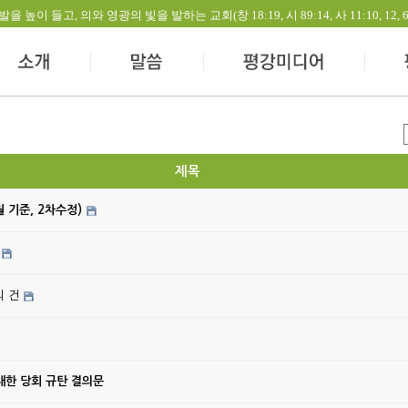
들고, 의와 영광의 빛을 발하는 교회(창 18:19, 시 89:14, 사 11:10, 12, 60:1-
제목
월 기준, 2차수정)
의 건
대한 당회 규탄 결의문