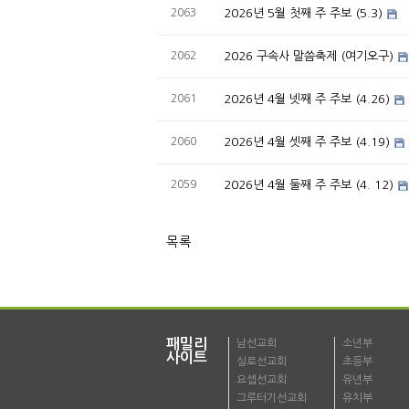
2063
2026년 5월 첫째 주 주보 (5.3)
2062
2026 구속사 말씀축제 (여기오구)
2061
2026년 4월 넷째 주 주보 (4.26)
2060
2026년 4월 셋째 주 주보 (4.19)
2059
2026년 4월 둘째 주 주보 (4. 12)
목록
패밀리
남선교회
소년부
사이트
실로선교회
초등부
요셉선교회
유년부
그루터기선교회
유치부