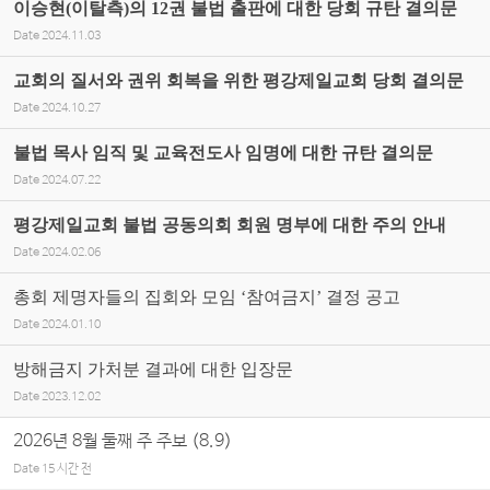
이승현(이탈측)의 12권 불법 출판에 대한 당회 규탄 결의문
Date
2024.11.03
교회의 질서와 권위 회복을 위한 평강제일교회 당회 결의문
Date
2024.10.27
불법 목사 임직 및 교육전도사 임명에 대한 규탄 결의문
Date
2024.07.22
평강제일교회 불법 공동의회 회원 명부에 대한 주의 안내
Date
2024.02.06
총회 제명자들의 집회와 모임 ‘참여금지’ 결정 공고
Date
2024.01.10
방해금지 가처분 결과에 대한 입장문
Date
2023.12.02
2026년 8월 둘째 주 주보 (8.9)
Date
15 시간 전