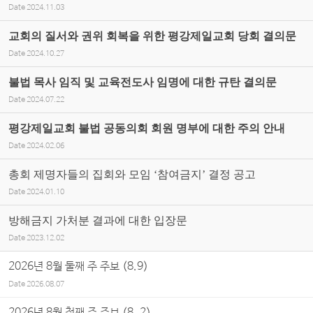
Date
2024.11.03
교회의 질서와 권위 회복을 위한 평강제일교회 당회 결의문
Date
2024.10.27
불법 목사 임직 및 교육전도사 임명에 대한 규탄 결의문
Date
2024.07.22
평강제일교회 불법 공동의회 회원 명부에 대한 주의 안내
Date
2024.02.06
총회 제명자들의 집회와 모임 ‘참여금지’ 결정 공고
Date
2024.01.10
방해금지 가처분 결과에 대한 입장문
Date
2023.12.02
2026년 8월 둘째 주 주보 (8.9)
Date
2026.08.07
2026년 8월 첫째 주 주보 (8. 2)