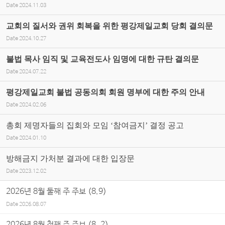
Date
2024.11.03
교회의 질서와 권위 회복을 위한 평강제일교회 당회 결의문
Date
2024.10.27
불법 목사 임직 및 교육전도사 임명에 대한 규탄 결의문
Date
2024.07.22
평강제일교회 불법 공동의회 회원 명부에 대한 주의 안내
Date
2024.02.06
총회 제명자들의 집회와 모임 ‘참여금지’ 결정 공고
Date
2024.01.10
방해금지 가처분 결과에 대한 입장문
Date
2023.12.02
2026년 8월 둘째 주 주보 (8.9)
Date
2026.08.07
2026년 8월 첫째 주 주보 (8. 2)