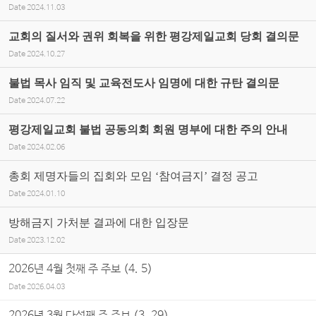
Date
2024.11.03
교회의 질서와 권위 회복을 위한 평강제일교회 당회 결의문
Date
2024.10.27
불법 목사 임직 및 교육전도사 임명에 대한 규탄 결의문
Date
2024.07.22
평강제일교회 불법 공동의회 회원 명부에 대한 주의 안내
Date
2024.02.06
총회 제명자들의 집회와 모임 ‘참여금지’ 결정 공고
Date
2024.01.10
방해금지 가처분 결과에 대한 입장문
Date
2023.12.02
2026년 4월 첫째 주 주보 (4. 5)
Date
2026.04.03
2026년 3월 다섯째 주 주보 (3. 29)