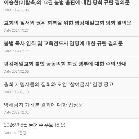
이승현(이탈측)의 12권 불법 출판에 대한 당회 규탄 결의문
Date
2024.11.03
교회의 질서와 권위 회복을 위한 평강제일교회 당회 결의문
Date
2024.10.27
불법 목사 임직 및 교육전도사 임명에 대한 규탄 결의문
Date
2024.07.22
평강제일교회 불법 공동의회 회원 명부에 대한 주의 안내
Date
2024.02.06
총회 제명자들의 집회와 모임 ‘참여금지’ 결정 공고
Date
2024.01.10
방해금지 가처분 결과에 대한 입장문
Date
2023.12.02
2026년 8월 둘째 주 주보 (8.9)
Date
16 시간 전