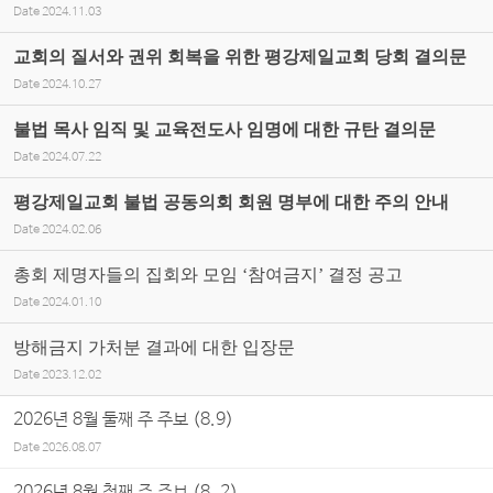
Date
2024.11.03
교회의 질서와 권위 회복을 위한 평강제일교회 당회 결의문
Date
2024.10.27
불법 목사 임직 및 교육전도사 임명에 대한 규탄 결의문
Date
2024.07.22
평강제일교회 불법 공동의회 회원 명부에 대한 주의 안내
Date
2024.02.06
총회 제명자들의 집회와 모임 ‘참여금지’ 결정 공고
Date
2024.01.10
방해금지 가처분 결과에 대한 입장문
Date
2023.12.02
2026년 8월 둘째 주 주보 (8.9)
Date
2026.08.07
2026년 8월 첫째 주 주보 (8. 2)