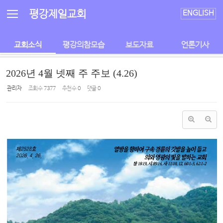
Sketchbook5, 스케치북5
Sketchbook5, 스케치북5
평강제일교회
ENGLISH
교회소식
평강의참모습
보도자료
언론기사
2026년 4월 넷째 주 주보 (4.26)
관리자
조회 수
7377
추천 수
0
댓글
0